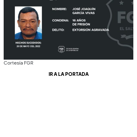
Cortesía FGR
IR A LA PORTADA