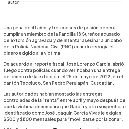
0:00
►
Escuchar artículo
Una pena de 41 años y tres meses de prisión deberá
cumplir un miembro de la Pandilla 18 Sureños acusado
de extorsión agravada y de intentar asesinar a un cabo
de la Policía Nacional Civil (PNC) cuándo recogía el
dinero exigido a la víctima.
De acuerdo al reporte fiscal, José Lorenzo García, abrió
fuego contra policías cuando verificaban una entrega
del dinero de la extorsión, el 25 de mayo de 2022, en el
cantón Tecoluco, San Pedro Perulapán, Cuscatlán.
Las autoridades habían montado las entregas
controladas de la “renta” entre abril y mayo después de
que la víctima denunciara que García y otro sospechoso
identificado como José Joaquín García Vivas le exigían
$500 y $800 mensuales para “movilizarse por la zona”.