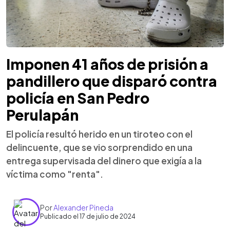
Imponen 41 años de prisión a
pandillero que disparó contra
policía en San Pedro
Perulapán
El policía resultó herido en un tiroteo con el
delincuente, que se vio sorprendido en una
entrega supervisada del dinero que exigía a la
víctima como "renta".
Por
Alexander Pineda
Publicado el 17 de julio de 2024