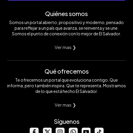
Quiénes somos
Somos un portal abierto, propositivo y moderno, pensado
para reflejar a un país que avanza, se reinventa y se une.
Somos el punto de conexión con lo mejor de El Salvador.
Ver mas ❯
Qué ofrecemos
Te ofrecemos un portal que evoluciona contigo. Que
informa, pero también inspira. Que te representa. Mostramos
de lo que está hecho El Salvador.
Ver mas ❯
Síguenos