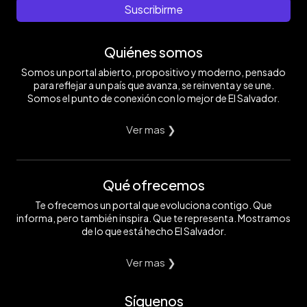
Suscribirme
Quiénes somos
Somos un portal abierto, propositivo y moderno, pensado
para reflejar a un país que avanza, se reinventa y se une.
Somos el punto de conexión con lo mejor de El Salvador.
Ver mas ❯
Qué ofrecemos
Te ofrecemos un portal que evoluciona contigo. Que
informa, pero también inspira. Que te representa. Mostramos
de lo que está hecho El Salvador.
Ver mas ❯
Síguenos