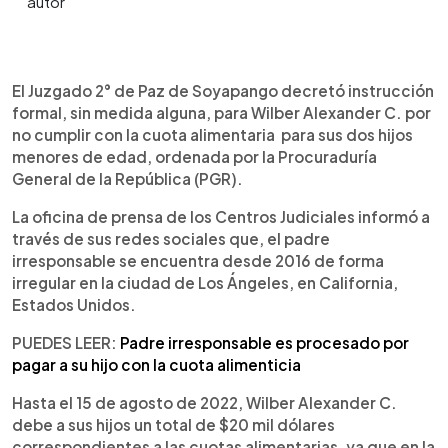
0:00
►
Escuchar artículo
El Juzgado 2° de Paz de Soyapango decretó instrucción
formal, sin medida alguna, para Wilber Alexander C. por
no cumplir con la cuota alimentaria para sus dos hijos
menores de edad, ordenada por la Procuraduría
General de la República (PGR).
La oficina de prensa de los Centros Judiciales informó a
través de sus redes sociales que, el padre
irresponsable se encuentra desde 2016 de forma
irregular en la ciudad de Los Ángeles, en California,
Estados Unidos.
PUEDES LEER:
Padre irresponsable es procesado por
pagar a su hijo con la cuota alimenticia
Hasta el 15 de agosto de 2022, Wilber Alexander C.
debe a sus hijos un total de $20 mil dólares
correspondientes a las cuotas alimentarias, ya que en la