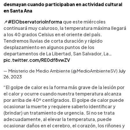
desmayan cuando participaban en actividad cultural
en Santa Ana
📌
#ElObservatorioInforma
que este miércoles
continuará muy caluroso, la temperatura máxima llegará
a los 40 grados Celsius en el oriente del país.
Tendremos lluvias de corta duración y rápido
desplazamiento en algunos puntos de los
departamentos de La Libertad, San Salvador, La…
pic.twitter.com/RE0df8vwZV
— Ministerio de Medio Ambiente (@MedioAmbienteSV)
July
26, 2023
“El golpe de calor es la forma más grave de la lesión por
el calor y ocurre cuando nuestra temperatura alcanza
por arriba de 40º centígrados. El golpe de calor puede
ocasionar la muerte y requiere saberlo identificar y
(brindar) un tratamiento de urgencia. Si no se trata
adecuadamente, al elevar la temperatura, puede
ocasionar daños en el cerebro, el corazón, los riñones y