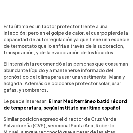
Esta última es un factor protector frente a una
infección; pero en el golpe de calor, el cuerpo pierde la
capacidad de autorregulación ya que tiene una especie
de termostato que lo enfría a través de la sudoración,
transpiración, y de la evaporación de los líquidos.
El intensivista recomendó a las personas que consuman
abundante líquido y a mantenerse informado del
pronóstico del clima para usar una vestimenta liviana y
holgada. Además de colocarse protector solar, usar
gafas, y sombreros.
Le puede interesar:
El mar Mediterráneo batió récord
de temperatura, según instituto marítimo español
Similar posición expresó el director de Cruz Verde
Salvadoreña (CVS), seccional Santa Ana, Roberto
Miguel, aunque reconoció que a pesar de las altas