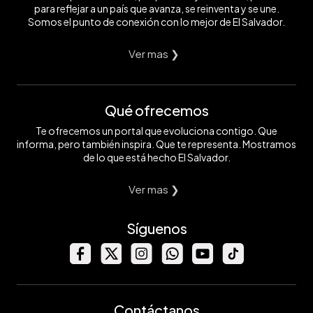
para reflejar a un país que avanza, se reinventa y se une.
Somos el punto de conexión con lo mejor de El Salvador.
Ver mas ❯
Qué ofrecemos
Te ofrecemos un portal que evoluciona contigo. Que
informa, pero también inspira. Que te representa. Mostramos
de lo que está hecho El Salvador.
Ver mas ❯
Síguenos
Contáctanos