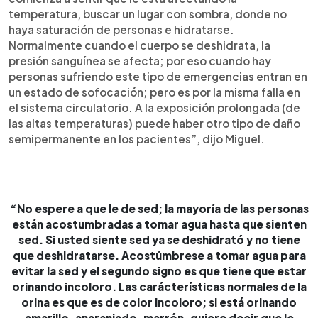
temperatura, buscar un lugar con sombra, donde no
haya saturación de personas e hidratarse.
Normalmente cuando el cuerpo se deshidrata, la
presión sanguínea se afecta; por eso cuando hay
personas sufriendo este tipo de emergencias entran en
un estado de sofocación; pero es por la misma falla en
el sistema circulatorio. A la exposición prolongada (de
las altas temperaturas) puede haber otro tipo de daño
semipermanente en los pacientes”, dijo Miguel.
“No espere a que le de sed; la mayoría de las personas
están acostumbradas a tomar agua hasta que sienten
sed. Si usted siente sed ya se deshidrató y no tiene
que deshidratarse. Acostúmbrese a tomar agua para
evitar la sed y el segundo signo es que tiene que estar
orinando incoloro. Las carácterísticas normales de la
orina es que es de color incoloro; si está orinando
amarillo, anaranjado, marrón, quiere decir que le