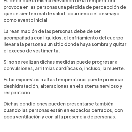
Es decir que la misma elevación de la temperatura
provoca en las personas una pérdida de percepción de
que se sienten mal de salud, ocurriendo el desmayo
como evento inicial.
La reanimación de las personas debe de ser
acompañada con líquidos, el enfriamiento del cuerpo,
llevar a la persona a un sitio donde haya sombra y quitar
el exceso de vestimenta.
Si no se realizan dichas medidas puede progresar a
convulsiones, arritmias cardíacas o, incluso, la muerte.
Estar expuestos a altas temperaturas puede provocar
deshidratación, alteraciones en el sistema nervioso y
respiratorio.
Dichas condiciones pueden presentarse también
cuando las personas están en espacios cerrados, con
poca ventilación y con alta presencia de personas.