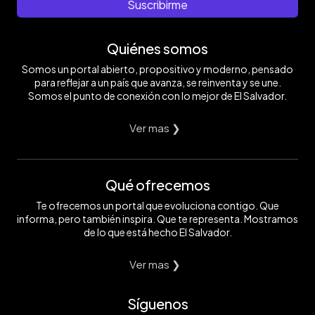
Suscribirme
Quiénes somos
Somos un portal abierto, propositivo y moderno, pensado
para reflejar a un país que avanza, se reinventa y se une.
Somos el punto de conexión con lo mejor de El Salvador.
Ver mas ❯
Qué ofrecemos
Te ofrecemos un portal que evoluciona contigo. Que
informa, pero también inspira. Que te representa. Mostramos
de lo que está hecho El Salvador.
Ver mas ❯
Síguenos