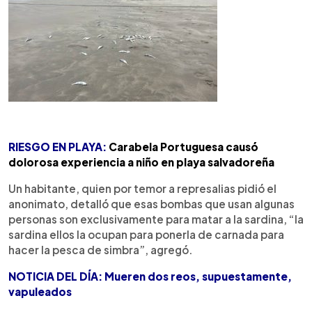
RIESGO EN PLAYA:
Carabela Portuguesa causó
dolorosa experiencia a niño en playa salvadoreña
Un habitante, quien por temor a represalias pidió el
anonimato, detalló que esas bombas que usan algunas
personas son exclusivamente para matar a la sardina, “la
sardina ellos la ocupan para ponerla de carnada para
hacer la pesca de simbra”, agregó.
NOTICIA DEL DÍA: Mueren dos reos, supuestamente,
vapuleados