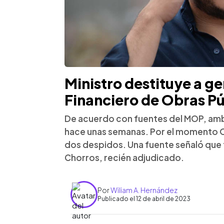
Ministro destituye a ge
Financiero de Obras Pú
De acuerdo con fuentes del MOP, am
hace unas semanas. Por el momento O
dos despidos. Una fuente señaló que 
Chorros, recién adjudicado.
Por
Wiliam A. Hernández
Publicado el 12 de abril de 2023