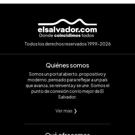
Todos los derechos reservados 1999-2026
Quiénes somos
Somos un portal abierto, propositivo y
moderno, pensado para reflejar a un país
que avanza, se reinventa y se une. Somos el
punto de conexión con lo mejor de El
Salvador.
Ver mas ❯
Qué ofrecemos