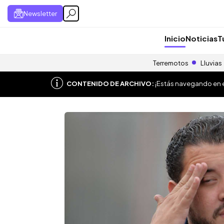
Newsletter
Inicio
Noticias
T
Terremotos
Lluvias
CONTENIDO DE ARCHIVO:
¡Estás navegando en el