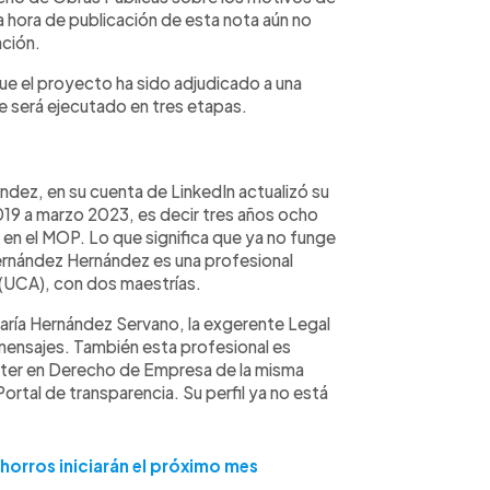
la hora de publicación de esta nota aún no
ación.
que el proyecto ha sido adjudicado a una
 será ejecutado en tres etapas.
ndez, en su cuenta de LinkedIn actualizó su
19 a marzo 2023, es decir tres años ocho
 en el MOP. Lo que significa que ya no funge
ernández Hernández es una profesional
(UCA), con dos maestrías.
 María Hernández Servano, la exgerente Legal
ensajes. También esta profesional es
ter en Derecho de Empresa de la misma
ortal de transparencia. Su perfil ya no está
horros iniciarán el próximo mes