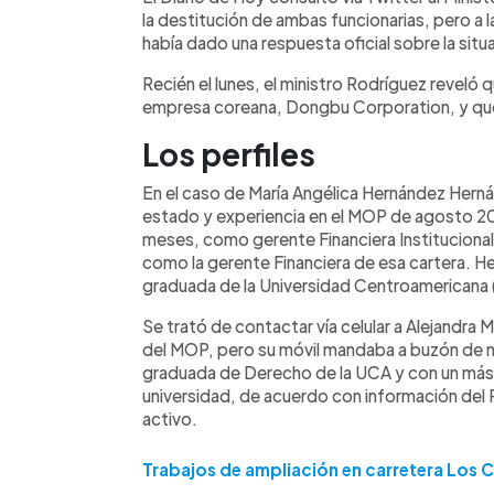
la destitución de ambas funcionarias, pero a 
había dado una respuesta oficial sobre la situ
Recién el lunes, el ministro Rodríguez reveló 
empresa coreana, Dongbu Corporation, y que
Los perfiles
En el caso de María Angélica Hernández Herná
estado y experiencia en el MOP de agosto 20
meses, como gerente Financiera Institucional
como la gerente Financiera de esa cartera. H
graduada de la Universidad Centroamericana 
Se trató de contactar vía celular a Alejandra
del MOP, pero su móvil mandaba a buzón de m
graduada de Derecho de la UCA y con un más
universidad, de acuerdo con información del P
activo.
Trabajos de ampliación en carretera Los C