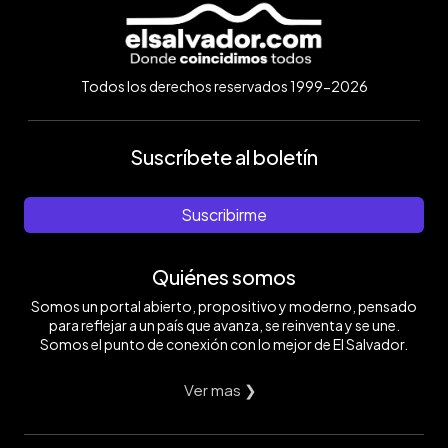
Todos los derechos reservados 1999-2026
Suscríbete al boletín
Suscribirme
Quiénes somos
Somos un portal abierto, propositivo y moderno, pensado
para reflejar a un país que avanza, se reinventa y se une.
Somos el punto de conexión con lo mejor de El Salvador.
Ver mas ❯