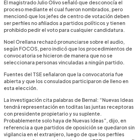
El magistrado Julio Olivo señaló que desconocía el
proceso mediante el cual fueron nombrados, pero
mencionó que los jefes de centro de votación deben
ser perfiles no afiliados a partidos políticos y tienen
prohibido pedir el voto para cualquier candidatura.
Noel Orellana rechazó pronunciarse sobre el audio,
según FOCOS, pero indicó que los procedimientos de
convocatoria se hicieron de manera que no se
seleccionara personas vinculadas a ningún partido.
Fuentes del TSE señalaron que la convocatoria fue
abierta y que los consulados participaron de lleno en
esta elección.
La investigación cita palabras de Bernal: “Nuevas Ideas
tendrá representación en toditas las juntas receptoras
con presidente propietario y su suplente.
Probablemente solo haya de Nuevas Ideas”, dijo, en
referencia a que partidos de oposición se quedaron sin
vigilancia en el extranjero, luego de que los perfiles