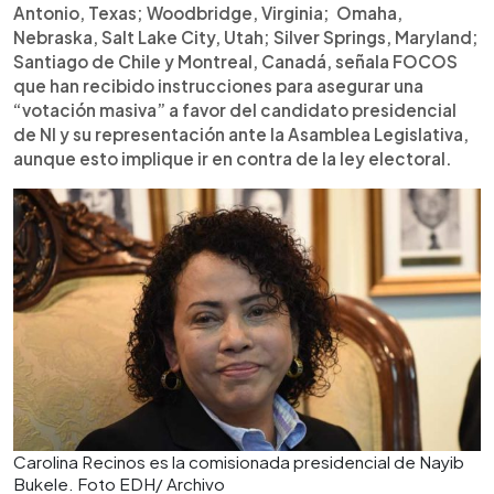
Antonio, Texas; Woodbridge, Virginia; Omaha,
Nebraska, Salt Lake City, Utah; Silver Springs, Maryland;
Santiago de Chile y Montreal, Canadá, señala FOCOS
que han recibido instrucciones para asegurar una
“votación masiva” a favor del candidato presidencial
de NI y su representación ante la Asamblea Legislativa,
aunque esto implique ir en contra de la ley electoral.
Carolina Recinos es la comisionada presidencial de Nayib
Bukele. Foto EDH/ Archivo