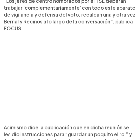
“Los jefes de centro nombrados por el TSE deberán
trabajar 'complementariamente' con todo este aparato
de vigilancia y defensa del voto, recalcan una y otra vez
Bernal y Recinos a lo largo de la conversación”, publica
FOCUS.
Asimismo dice la publicación que en dicha reunión se
les dio instrucciones para “guardar un poquito el rol” y