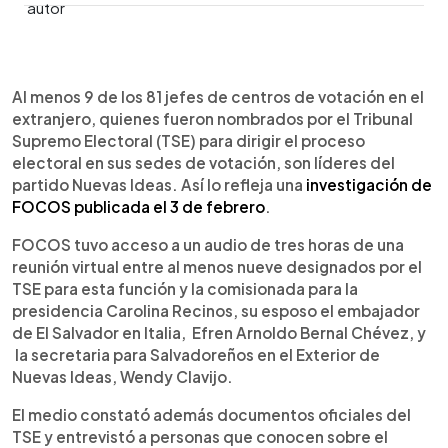
0:00
►
Escuchar artículo
Al menos 9 de los 81 jefes de centros de votación en el
extranjero, quienes fueron nombrados por el Tribunal
Supremo Electoral (TSE) para dirigir el proceso
electoral en sus sedes de votación, son líderes del
partido Nuevas Ideas. Así lo refleja una
investigación de
FOCOS publicada el 3 de febrero
.
FOCOS tuvo acceso a un audio de tres horas de una
reunión virtual entre al menos nueve designados por el
TSE para esta función y la comisionada para la
presidencia Carolina Recinos, su esposo el embajador
de El Salvador en Italia, Efren Arnoldo Bernal Chévez, y
la secretaria para Salvadoreños en el Exterior de
Nuevas Ideas, Wendy Clavijo.
El medio constató además documentos oficiales del
TSE y entrevistó a personas que conocen sobre el