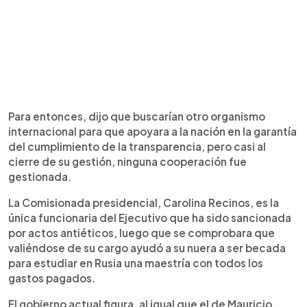
Para entonces, dijo que buscarían otro organismo
internacional para que apoyara a la nación en la garantía
del cumplimiento de la transparencia, pero casi al
cierre de su gestión, ninguna cooperación fue
gestionada.
La Comisionada presidencial, Carolina Recinos, es la
única funcionaria del Ejecutivo que ha sido sancionada
por actos antiéticos, luego que se comprobara que
valiéndose de su cargo ayudó a su nuera a ser becada
para estudiar en Rusia una maestría con todos los
gastos pagados.
El gobierno actual figura, al igual que el de Mauricio