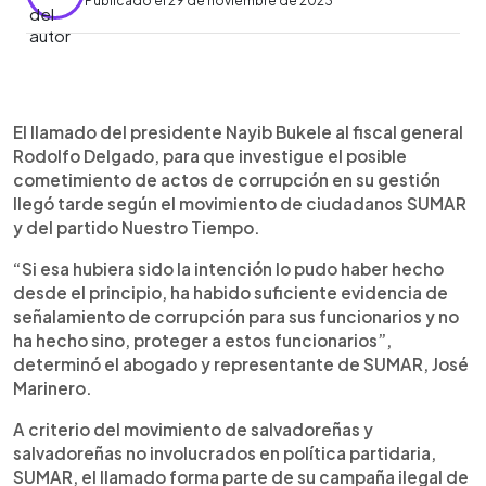
Publicado el 29 de noviembre de 2023
0:00
►
Escuchar artículo
El llamado del presidente Nayib Bukele al fiscal general
Rodolfo Delgado, para que investigue el posible
cometimiento de actos de corrupción en su gestión
llegó tarde según el movimiento de ciudadanos SUMAR
y del partido Nuestro Tiempo.
“Si esa hubiera sido la intención lo pudo haber hecho
desde el principio, ha habido suficiente evidencia de
señalamiento de corrupción para sus funcionarios y no
ha hecho sino, proteger a estos funcionarios”,
determinó el abogado y representante de SUMAR, José
Marinero.
A criterio del movimiento de salvadoreñas y
salvadoreñas no involucrados en política partidaria,
SUMAR, el llamado forma parte de su campaña ilegal de