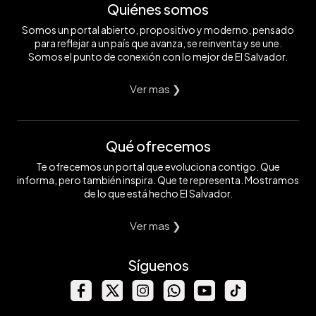
Quiénes somos
Somos un portal abierto, propositivo y moderno, pensado
para reflejar a un país que avanza, se reinventa y se une.
Somos el punto de conexión con lo mejor de El Salvador.
Ver mas ❯
Qué ofrecemos
Te ofrecemos un portal que evoluciona contigo. Que
informa, pero también inspira. Que te representa. Mostramos
de lo que está hecho El Salvador.
Ver mas ❯
Síguenos