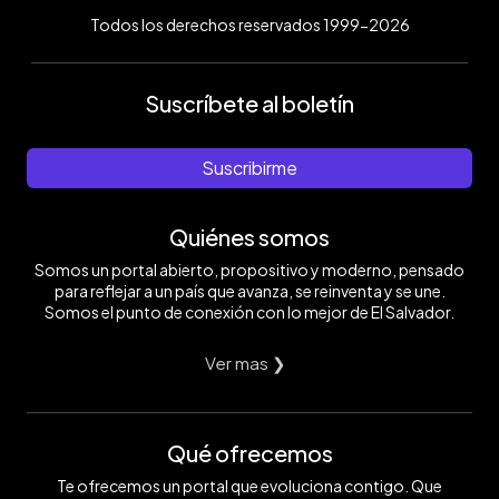
Todos los derechos reservados 1999-2026
Suscríbete al boletín
Suscribirme
Quiénes somos
Somos un portal abierto, propositivo y moderno, pensado
para reflejar a un país que avanza, se reinventa y se une.
Somos el punto de conexión con lo mejor de El Salvador.
Ver mas ❯
Qué ofrecemos
Te ofrecemos un portal que evoluciona contigo. Que