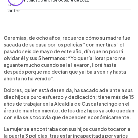
Publicado el 01 de octubre de 2022
0:00
►
Escuchar artículo
Geremias, de ocho años, recuerda cómo su madre fue
sacada de su casa por los policías “con mentiras” el
pasado seis de mayo de este año, día que no podrá
olvidar él y sus 5 hermanos: “Yo quería llorar pero me
aguante mucho cuando se la llevaron, lloré hasta
después porque me decían que ya iba a venir y hasta
ahorita no ha venido”.
Dolores, quien está detenida, ha sacado adelante a sus
diez hijos a puro esfuerzo y dedicación; tiene más de 15
años de trabajar en la Alcaldía de Cuscatancingo en el
área de mantenimiento, de los diez hijos ya solo quedan
con ella seis todavía que dependen económicamente.
La mujer se encontraba con sus hijos cuando tocaron a
la puerta 3 policías, tras estar incapacitada por varios