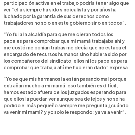
participación activa en el trabajo podría tener algo que
ver “ella siempre ha sido sindicalista y por años ha
luchado por la garantía de sus derechos como
trabajadores no solo en este gobierno sino en todos”.
“Yo fui a la alcaldía para que me dieran todos los
papeles para comprobar que mi mamá trabajaba ahí y
me costó me ponían trabas me decía que no estaba el
encargado de recursos humanos sino hubiera sido por
los compañeros del sindicato, ellos ni los papeles para
comprobar que trabaja ahí me hubieran dado” expresa.
“Yo se que mis hermanos la están pasando mal porque
extrañan mucho a mi mamá, eso también es difícil,
hemos estado afuera de los juzgados esperando para
que ellos la puedan ver aunque sea de lejos y no se ha
podido el más pequeño siempre me pregunta ¿cuándo
va venir mi mami? y yo solo le respondo: ya va a venir”.