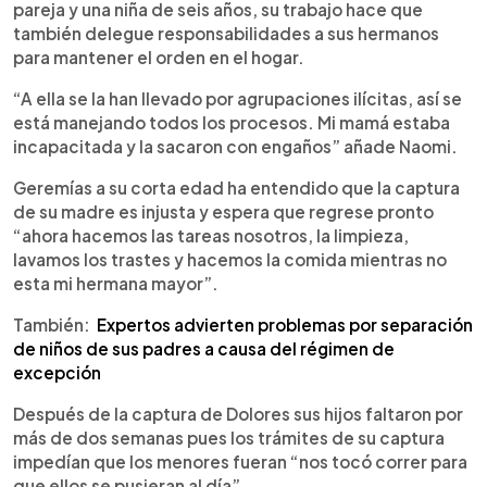
pareja y una niña de seis años, su trabajo hace que
también delegue responsabilidades a sus hermanos
para mantener el orden en el hogar.
“A ella se la han llevado por agrupaciones ilícitas, así se
está manejando todos los procesos. Mi mamá estaba
incapacitada y la sacaron con engaños” añade Naomi.
Geremías a su corta edad ha entendido que la captura
de su madre es injusta y espera que regrese pronto
“ahora hacemos las tareas nosotros, la limpieza,
lavamos los trastes y hacemos la comida mientras no
esta mi hermana mayor”.
También:
Expertos advierten problemas por separación
de niños de sus padres a causa del régimen de
excepción
Después de la captura de Dolores sus hijos faltaron por
más de dos semanas pues los trámites de su captura
impedían que los menores fueran “nos tocó correr para
que ellos se pusieran al día”.