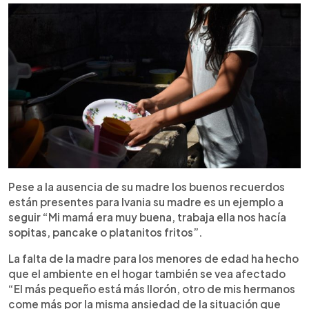
Pese a la ausencia de su madre los buenos recuerdos
están presentes para Ivania su madre es un ejemplo a
seguir “Mi mamá era muy buena, trabaja ella nos hacía
sopitas, pancake o platanitos fritos”.
La falta de la madre para los menores de edad ha hecho
que el ambiente en el hogar también se vea afectado
“El más pequeño está más llorón, otro de mis hermanos
come más por la misma ansiedad de la situación que