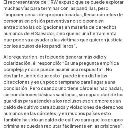
El representante de HRW expuso que se puede explorar
muchas vías para terminar con las pandillas, pero
“imponer penas desproporcionadas, llenar cárceles de
personas en prisión preventiva no solo pone en
entredicho las obligaciones en materia de derechos
humanos de El Salvador, sino que es una herramienta
que poco va a ayudar a las víctimas que quieren justicia
por los abusos de los pandilleros”.
Al preguntarle si esto puede generar más odio y
polarización, él respondió: “Es una pregunta empírica
compleja y no se puede asumir una respuesta”. No
obstante, indicó que esto “puede ir en distintas
direcciones y es un poco temprano para llegar a una
conclusión. Pero cuando uno tiene cárceles hacinadas,
sin condiciones básicas sanitarias, sin capacidad de los
guardias para atender a los reclusos eso siempre es un
caldo de cultivo para abusos y violaciones de derechos
humanos en las cárceles, y en muchos países esto
también ha sido un caldo de cultivo para que los grupos
criminales puedan reclutar fácilmente en las prisiones”.