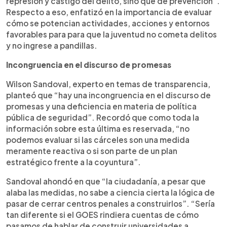
represión y castigo del delito, sino que de prevención”.
Respecto a eso, enfatizó en la importancia de evaluar
cómo se potencian actividades, acciones y entornos
favorables para para que la juventud no cometa delitos
y no ingrese a pandillas.
Incongruencia en el discurso de promesas
Wilson Sandoval, experto en temas de transparencia,
planteó que “hay una incongruencia en el discurso de
promesas y una deficiencia en materia de política
pública de seguridad”. Recordó que como toda la
información sobre esta última es reservada, “no
podemos evaluar si las cárceles son una medida
meramente reactiva o si son parte de un plan
estratégico frente a la coyuntura”.
Sandoval ahondó en que “la ciudadanía, a pesar que
alaba las medidas, no sabe a ciencia cierta la lógica de
pasar de cerrar centros penales a construirlos”. “Sería
tan diferente si el GOES rindiera cuentas de cómo
pasamos de hablar de construir universidades a