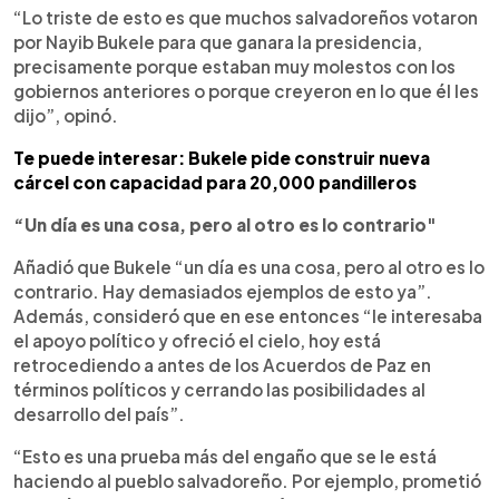
“Lo triste de esto es que muchos salvadoreños votaron
por Nayib Bukele para que ganara la presidencia,
precisamente porque estaban muy molestos con los
gobiernos anteriores o porque creyeron en lo que él les
dijo”, opinó.
Te puede interesar: Bukele pide construir nueva
cárcel con capacidad para 20,000 pandilleros
“Un día es una cosa, pero al otro es lo contrario"
Añadió que Bukele “un día es una cosa, pero al otro es lo
contrario. Hay demasiados ejemplos de esto ya”.
Además, consideró que en ese entonces “le interesaba
el apoyo político y ofreció el cielo, hoy está
retrocediendo a antes de los Acuerdos de Paz en
términos políticos y cerrando las posibilidades al
desarrollo del país”.
“Esto es una prueba más del engaño que se le está
haciendo al pueblo salvadoreño. Por ejemplo, prometió