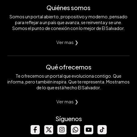
Quiénes somos
Somos un portal abierto, propositivo y moderno, pensado
para reflejar a un país que avanza, se reinventa y se une.
Somos el punto de conexión con lo mejor de El Salvador.
Ver mas ❯
Qué ofrecemos
Te ofrecemos un portal que evoluciona contigo. Que
informa, pero también inspira. Que te representa. Mostramos
de lo que está hecho El Salvador.
Ver mas ❯
Síguenos