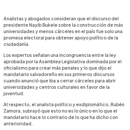
0:00
►
Escuchar artículo
Analistas y abogados consideran que el discurso del
presidente Nayib Bukele sobre la construcción de más
universidades y menos cárceles en el país fue solo una
promesa electoral para obtener apoyo político de la
ciudadanía.
Los expertos señalan una incongruencia entre la ley
aprobada por la Asamblea Legislativa dominada por el
oficialismo para crear más penales y lo que dijo el
mandatario salvadoreño en sus primeros discursos
cuando anunció que iba a cerrar cárceles para abrir
universidades y centros culturales en favor de la
juventud.
Al respecto, el analista político y exdiplomático, Rubén
Zamora, subrayó que esto no es lo único en lo que el
mandatario hace lo contrario de lo que ha dicho con
anterioridad.