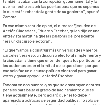
también acabar con la corrupción gubernamental y lo
que ha hecho es abrir las puertas para que no sepamos
lo que están robando la gente de su gobierno”, apuntó
Zamora.
En ese mismo sentido opinó, el director Ejecutivo de
Acción Ciudadana, Eduardo Escobar, quien dijo en una
entrevista matutina que las palabras del presidente
“era un discurso electoral”.
“El que ‘vamos a construir más universidades y menos
cárceles’, era eso, un discurso electoral simplemente y
la ciudadanía tiene que entender que a los políticos no
les podemos creer ni la mitad de lo que dicen, porque
ese solo fue un discurso político electoral para ganar
votos y ganar apoyo”, enfatizó Escobar.
Escobar ve con buenos ojos que se construyan centros
penales para bajar el grado de hacinamiento que se
tiene actualmente, pero aclaró que “esto debe ir
aparejado a políticas de seguridad pública, no solo de