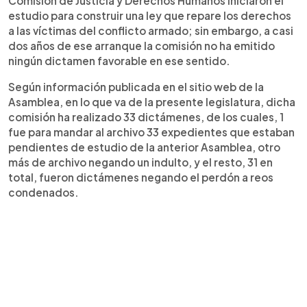
Comisión de Justicia y Derechos Humanos iniciaron el
estudio para construir una ley que repare los derechos
a las víctimas del conflicto armado; sin embargo, a casi
dos años de ese arranque la comisión no ha emitido
ningún dictamen favorable en ese sentido.
Según información publicada en el sitio web de la
Asamblea, en lo que va de la presente legislatura, dicha
comisión ha realizado 33 dictámenes, de los cuales, 1
fue para mandar al archivo 33 expedientes que estaban
pendientes de estudio de la anterior Asamblea, otro
más de archivo negando un indulto, y el resto, 31 en
total, fueron dictámenes negando el perdón a reos
condenados.