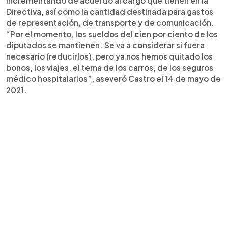
incrementando de acuerdo al cargo que tienen en la
Directiva, así como la cantidad destinada para gastos
de representación, de transporte y de comunicación.
“Por el momento, los sueldos del cien por ciento de los
diputados se mantienen. Se va a considerar si fuera
necesario (reducirlos), pero ya nos hemos quitado los
bonos, los viajes, el tema de los carros, de los seguros
médico hospitalarios”, aseveró Castro el 14 de mayo de
2021.