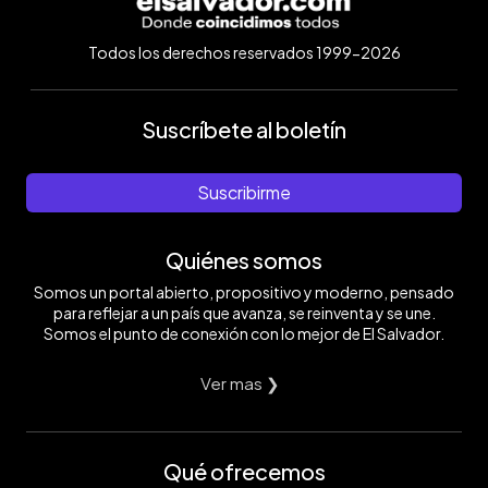
Todos los derechos reservados 1999-2026
Suscríbete al boletín
Suscribirme
Quiénes somos
Somos un portal abierto, propositivo y moderno, pensado
para reflejar a un país que avanza, se reinventa y se une.
Somos el punto de conexión con lo mejor de El Salvador.
Ver mas ❯
Qué ofrecemos