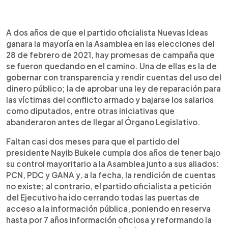
0:00
►
Escuchar artículo
A dos años de que el partido oficialista Nuevas Ideas
ganara la mayoría en la Asamblea en las elecciones del
28 de febrero de 2021, hay promesas de campaña que
se fueron quedando en el camino. Una de ellas es la de
gobernar con transparencia y rendir cuentas del uso del
dinero público; la de aprobar una ley de reparación para
las víctimas del conflicto armado y bajarse los salarios
como diputados, entre otras iniciativas que
abanderaron antes de llegar al Órgano Legislativo.
Faltan casi dos meses para que el partido del
presidente Nayib Bukele cumpla dos años de tener bajo
su control mayoritario a la Asamblea junto a sus aliados:
PCN, PDC y GANA y, a la fecha, la rendición de cuentas
no existe; al contrario, el partido oficialista a petición
del Ejecutivo ha ido cerrando todas las puertas de
acceso a la información pública, poniendo en reserva
hasta por 7 años información oficiosa y reformando la