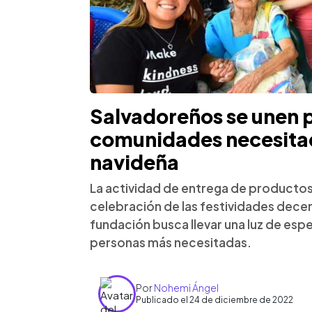
Salvadoreños se unen 
comunidades necesitad
navideña
La actividad de entrega de productos 
celebración de las festividades dece
fundación busca llevar una luz de espe
personas más necesitadas.
Por
Nohemi Ángel
Publicado el 24 de diciembre de 2022