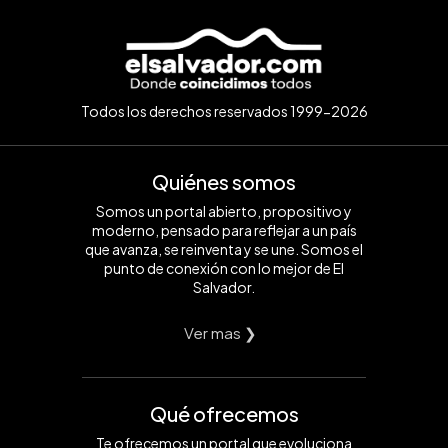
Todos los derechos reservados 1999-2026
Quiénes somos
Somos un portal abierto, propositivo y
moderno, pensado para reflejar a un país
que avanza, se reinventa y se une. Somos el
punto de conexión con lo mejor de El
Salvador.
Ver mas ❯
Qué ofrecemos
Te ofrecemos un portal que evoluciona