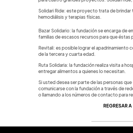
Solidari Ride: este proyecto trata de brindar
hemodiálisis y terapias físicas.
Bazar Solidario: la fundación se encarga de 
familias de escasos recursos para que éstas 
Revitali: es posible lograr el apadrinamient
de la tercera y cuarta edad.
Ruta Solidaria: la fundación realiza visita a ho
entregar alimentos a quienes lo necesitan.
Si usted desea ser parte de las personas que
comunicarse con la fundación a través de re
o llamando a los números de contacto para r
REGRESAR A