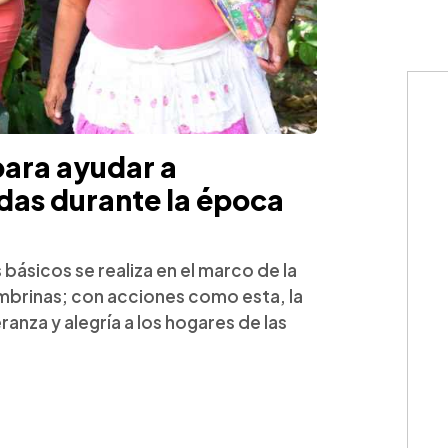
para ayudar a
as durante la época
básicos se realiza en el marco de la
mbrinas; con acciones como esta, la
ranza y alegría a los hogares de las