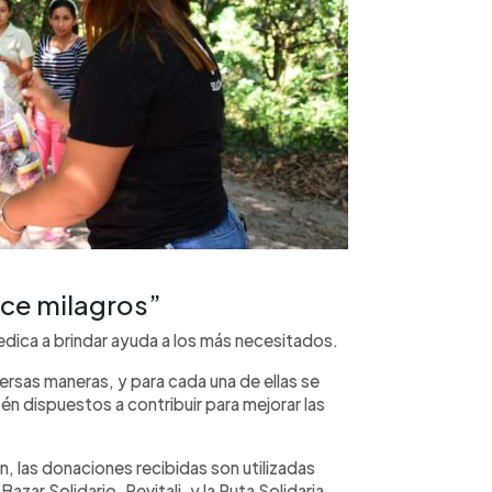
ace milagros”
dedica a brindar ayuda a los más necesitados.
versas maneras, y para cada una de ellas se
n dispuestos a contribuir para mejorar las
, las donaciones recibidas son utilizadas
azar Solidario, Revitali, y la Ruta Solidaria.