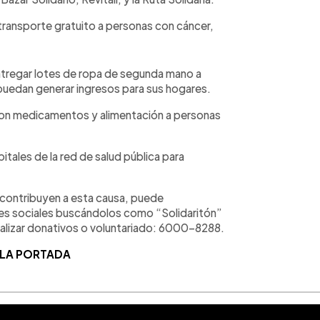
 transporte gratuito a personas con cáncer,
entregar lotes de ropa de segunda mano a
puedan generar ingresos para sus hogares.
o con medicamentos y alimentación a personas
spitales de la red de salud pública para
 contribuyen a esta causa, puede
des sociales buscándolos como “Solidaritón”
ealizar donativos o voluntariado: 6000-8288.
 LA PORTADA