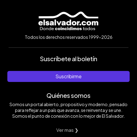
Todos los derechos reservados 1999-2026
Suscríbete al boletín
Suscribirme
Quiénes somos
Somos un portal abierto, propositivo y moderno, pensado
para reflejar a un país que avanza, se reinventa y se une.
Somos el punto de conexión con lo mejor de El Salvador.
Ver mas ❯