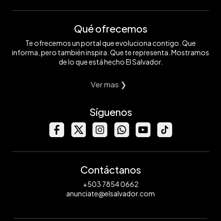
Qué ofrecemos
Te ofrecemos un portal que evoluciona contigo. Que
informa, pero también inspira. Que te representa. Mostramos
de lo que está hecho El Salvador.
Ver mas ❯
Síguenos
Contáctanos
+503 7854 0662
anunciate@elsalvador.com