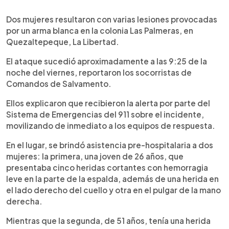
0:00
►
Escuchar artículo
Dos mujeres resultaron con varias lesiones provocadas
por un arma blanca en la colonia Las Palmeras, en
Quezaltepeque, La Libertad.
El ataque sucedió aproximadamente a las 9:25 de la
noche del viernes, reportaron los socorristas de
Comandos de Salvamento.
Ellos explicaron que recibieron la alerta por parte del
Sistema de Emergencias del 911 sobre el incidente,
movilizando de inmediato a los equipos de respuesta.
En el lugar, se brindó asistencia pre-hospitalaria a dos
mujeres: la primera, una joven de 26 años, que
presentaba cinco heridas cortantes con hemorragia
leve en la parte de la espalda, además de una herida en
el lado derecho del cuello y otra en el pulgar de la mano
derecha.
Mientras que la segunda, de 51 años, tenía una herida