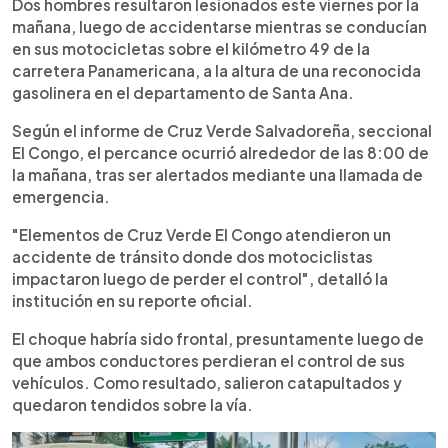
Escuchar artículo
Dos hombres resultaron lesionados este viernes por la
mañana, luego de accidentarse mientras se conducían
en sus motocicletas sobre el kilómetro 49 de la
carretera Panamericana, a la altura de una reconocida
gasolinera en el departamento de Santa Ana.
Según el informe de Cruz Verde Salvadoreña, seccional
El Congo, el percance ocurrió alrededor de las 8:00 de
la mañana, tras ser alertados mediante una llamada de
emergencia.
"Elementos de Cruz Verde El Congo atendieron un
accidente de tránsito donde dos motociclistas
impactaron luego de perder el control", detalló la
institución en su reporte oficial.
El choque habría sido frontal, presuntamente luego de
que ambos conductores perdieran el control de sus
vehículos. Como resultado, salieron catapultados y
quedaron tendidos sobre la vía.