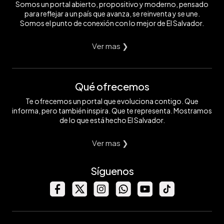
Somos un portal abierto, propositivo y moderno, pensado
para reflejar a un país que avanza, se reinventa y se une.
Somos el punto de conexión con lo mejor de El Salvador.
Ver mas ❯
Qué ofrecemos
Te ofrecemos un portal que evoluciona contigo. Que
informa, pero también inspira. Que te representa. Mostramos
de lo que está hecho El Salvador.
Ver mas ❯
Síguenos