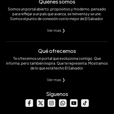
Quiénes somos
Somos un portal abierto, propositivo y moderno, pensado
para reflejar a un país que avanza, se reinventa y se une.
Somos el punto de conexión con lo mejor de El Salvador.
Ver mas ❯
Qué ofrecemos
Te ofrecemos un portal que evoluciona contigo. Que
informa, pero también inspira. Que te representa. Mostramos
de lo que está hecho El Salvador.
Ver mas ❯
Síguenos