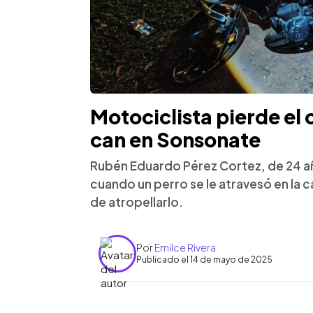
Motociclista pierde el c
can en Sonsonate
Rubén Eduardo Pérez Cortez, de 24 a
cuando un perro se le atravesó en la ca
de atropellarlo.
Por
Emilce Rivera
Publicado el 14 de mayo de 2025