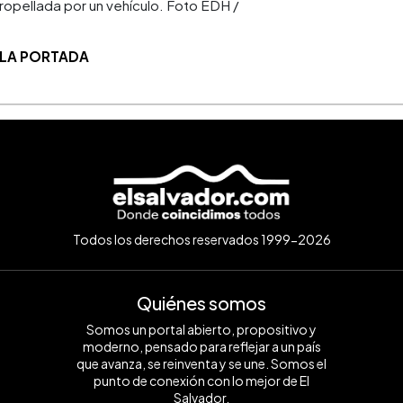
tropellada por un vehículo. Foto EDH /
 LA PORTADA
Todos los derechos reservados 1999-2026
Quiénes somos
Somos un portal abierto, propositivo y
moderno, pensado para reflejar a un país
que avanza, se reinventa y se une. Somos el
punto de conexión con lo mejor de El
Salvador.