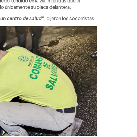
edó tendido en la vía, mientras que el
do únicamente su placa delantera.
 un centro de salud"
, dijeron los socorristas.