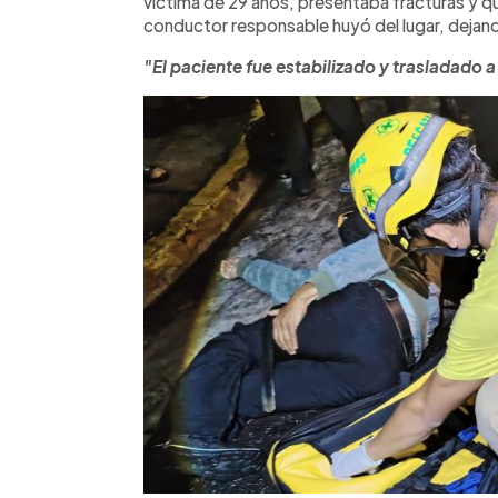
víctima de 29 años, presentaba fracturas y qu
conductor responsable huyó del lugar, dejan
"El paciente fue estabilizado y trasladado a