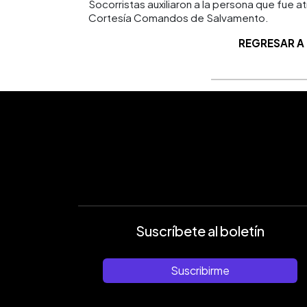
Socorristas auxiliaron a la persona que fue a
Cortesía Comandos de Salvamento.
REGRESAR A
Suscríbete al boletín
Suscribirme