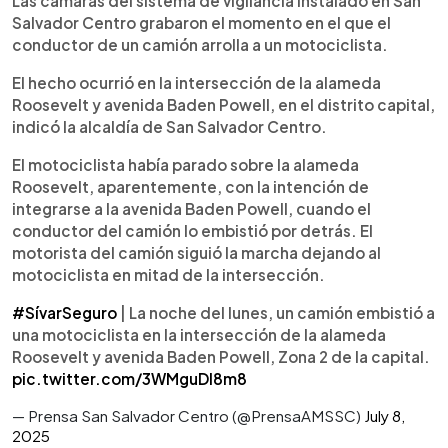
Las cámaras del sistema de vigilancia instalado en San
Salvador Centro grabaron el momento en el que el
conductor de un camión arrolla a un motociclista.
El hecho ocurrió en la intersección de la alameda
Roosevelt y avenida Baden Powell, en el distrito capital,
indicó la alcaldía de San Salvador Centro.
El motociclista había parado sobre la alameda
Roosevelt, aparentemente, con la intención de
integrarse a la avenida Baden Powell, cuando el
conductor del camión lo embistió por detrás. El
motorista del camión siguió la marcha dejando al
motociclista en mitad de la intersección.
#SívarSeguro
| La noche del lunes, un camión embistió a
una motociclista en la intersección de la alameda
Roosevelt y avenida Baden Powell, Zona 2 de la capital.
pic.twitter.com/3WMguDI8m8
— Prensa San Salvador Centro (@PrensaAMSSC)
July 8,
2025