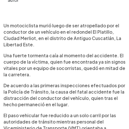
0:00
►
Escuchar artículo
Un motociclista murió luego de ser atropellado por el
conductor de un vehículo en el redondel El Platillo,
Ciudad Merliot, en el distrito de Antiguo Cuscatlán, La
Libertad Este.
Una fuerte tormenta caía al momento del accidente. El
cuerpo de la víctima, quien fue encontrada ya sin signos
vitales por un equipo de socorristas, quedó en mitad de
la carretera.
De acuerdo a las primeras inspecciones efectuados por
la Policía de Tránsito, la causa del fatal accidente fue la
distracción del conductor del vehículo, quien tras el
hecho permaneció en el lugar.
El paso vehicular fue reducido a un solo carril por las
autoridades de tránsito mientras personal del
Viceministerio de Transporte (VMT) orientaba a