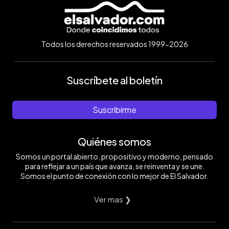
Todos los derechos reservados 1999-2026
Suscríbete al boletín
Suscribirme
Quiénes somos
Somos un portal abierto, propositivo y moderno, pensado
para reflejar a un país que avanza, se reinventa y se une.
Somos el punto de conexión con lo mejor de El Salvador.
Ver mas ❯