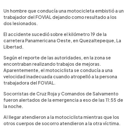
0:00
►
Escuchar artículo
Un hombre que conducía una motocicleta embistió a un
trabajador del FOVIAL dejando como resultado a los
dos lesionados.
El accidente sucedió sobre el kilómetro 19 de la
carretera Panamericana Oeste, en Quezaltepeque, La
Libertad.
Según el reporte de las autoridades, en la zona se
encontraban realizando trabajos de mejoras.
Aparentemente, el motociclista se conducía a una
velocidad inadecuada cuando atropelló a la persona
trabajadora del FOVIAL.
Socorristas de Cruz Roja y Comandos de Salvamento
fueron alertados de la emergencia a eso de las 11:55 de
la noche.
Al llegar atendieron a la motociclista mientras que los
otros cuerpos de socorro atendieron a la otra víctima.