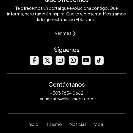
Te ofrecemos un portal que evoluciona contigo. Que
informa, pero también inspira. Que te representa. Mostramos
de lo que está hecho El Salvador.
Ver mas ❯
Síguenos
Contáctanos
+503 7854 0662
anunciate@elsalvador.com
Inicio
Turismo
Noticias
Vida