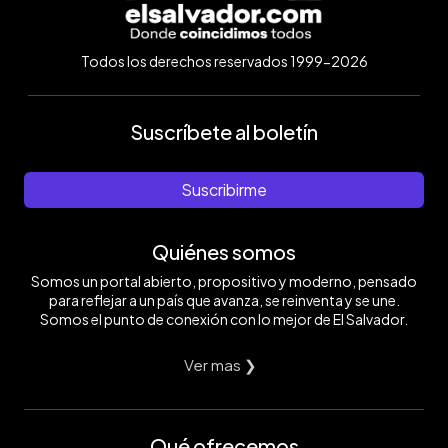
Todos los derechos reservados 1999-2026
Suscríbete al boletín
Suscribirme
Quiénes somos
Somos un portal abierto, propositivo y moderno, pensado
para reflejar a un país que avanza, se reinventa y se une.
Somos el punto de conexión con lo mejor de El Salvador.
Ver mas ❯
Qué ofrecemos