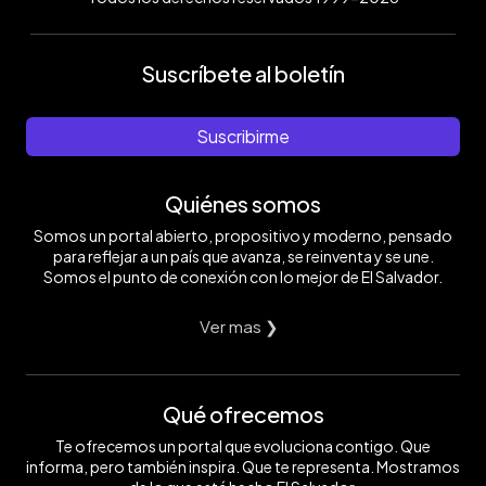
Suscríbete al boletín
Suscribirme
Quiénes somos
Somos un portal abierto, propositivo y moderno, pensado
para reflejar a un país que avanza, se reinventa y se une.
Somos el punto de conexión con lo mejor de El Salvador.
Ver mas ❯
Qué ofrecemos
Te ofrecemos un portal que evoluciona contigo. Que
informa, pero también inspira. Que te representa. Mostramos