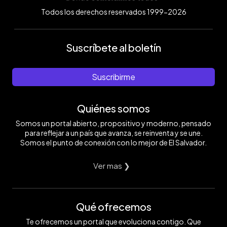
Todos los derechos reservados 1999-2026
Suscríbete al boletín
Suscribirme
Quiénes somos
Somos un portal abierto, propositivo y moderno, pensado
para reflejar a un país que avanza, se reinventa y se une.
Somos el punto de conexión con lo mejor de El Salvador.
Ver mas ❯
Qué ofrecemos
Te ofrecemos un portal que evoluciona contigo. Que