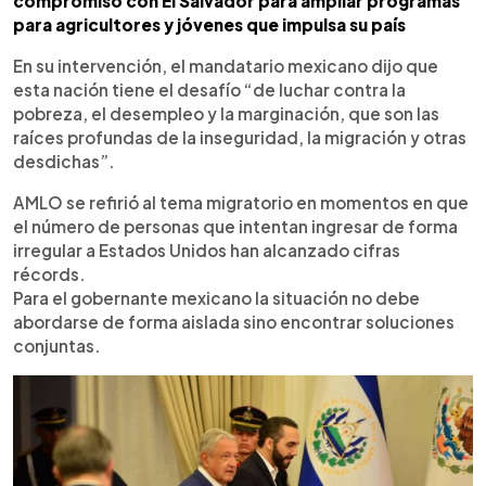
compromiso con El Salvador para ampliar programas
para agricultores y jóvenes que impulsa su país
En su intervención, el mandatario mexicano dijo que
esta nación tiene el desafío “de luchar contra la
pobreza, el desempleo y la marginación, que son las
raíces profundas de la inseguridad, la migración y otras
desdichas”.
AMLO se refirió al tema migratorio en momentos en que
el número de personas que intentan ingresar de forma
irregular a Estados Unidos han alcanzado cifras
récords.
Para el gobernante mexicano la situación no debe
abordarse de forma aislada sino encontrar soluciones
conjuntas.