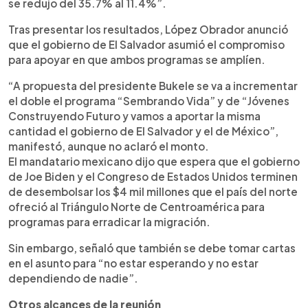
se redujo del 35.7% al 11.4%”.
Tras presentar los resultados, López Obrador anunció
que el gobierno de El Salvador asumió el compromiso
para apoyar en que ambos programas se amplíen.
“A propuesta del presidente Bukele se va a incrementar
el doble el programa “Sembrando Vida” y de “Jóvenes
Construyendo Futuro y vamos a aportar la misma
cantidad el gobierno de El Salvador y el de México”,
manifestó, aunque no aclaró el monto.
El mandatario mexicano dijo que espera que el gobierno
de Joe Biden y el Congreso de Estados Unidos terminen
de desembolsar los $4 mil millones que el país del norte
ofreció al Triángulo Norte de Centroamérica para
programas para erradicar la migración.
Sin embargo, señaló que también se debe tomar cartas
en el asunto para “no estar esperando y no estar
dependiendo de nadie”.
Otros alcances de la reunión