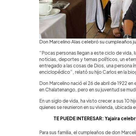
Don Marcelino Alas celebró su cumpleaños ju
“Pocas personas llegan a este ciclo de vida, lú
noticias, deportes y temas políticos, un ete
entregado a las cosas de Dios, una persona ín
enciclopédico”, relató su hijo Carlos en la bio
Don Marcelino nació el 26 de abril de 1922 en 
en Chalatenango, pero en su juventud se mud
En un siglo de vida, ha visto crecer a sus 10 h
quienes se reunieron en su vivienda, ubicada
TE PUEDE INTERESAR: Yajaira celebró
Para sus familia, el cumpleaños de don Marceli