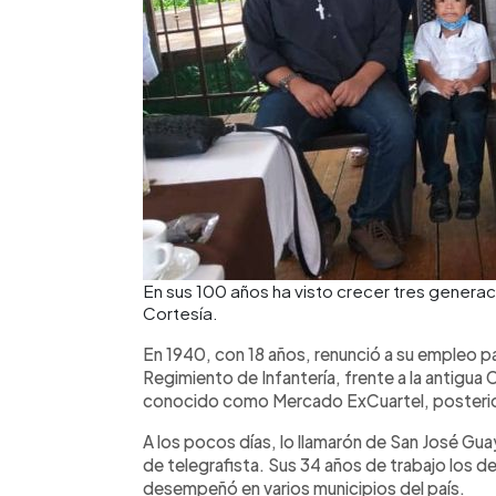
En sus 100 años ha visto crecer tres generac
Cortesía.
En 1940, con 18 años, renunció a su empleo para
Regimiento de Infantería, frente a la antigua 
conocido como Mercado ExCuartel, posterio
A los pocos días, lo llamarón de San José Guay
de telegrafista. Sus 34 años de trabajo los d
desempeñó en varios municipios del país.