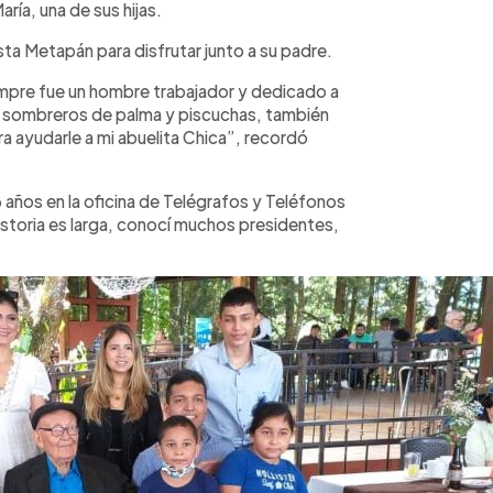
ría, una de sus hijas.
asta Metapán para disfrutar junto a su padre.
empre fue un hombre trabajador y dedicado a
ar sombreros de palma y piscuchas, también
ra ayudarle a mi abuelita Chica”, recordó
 años en la oficina de Telégrafos y Teléfonos
istoria es larga, conocí muchos presidentes,