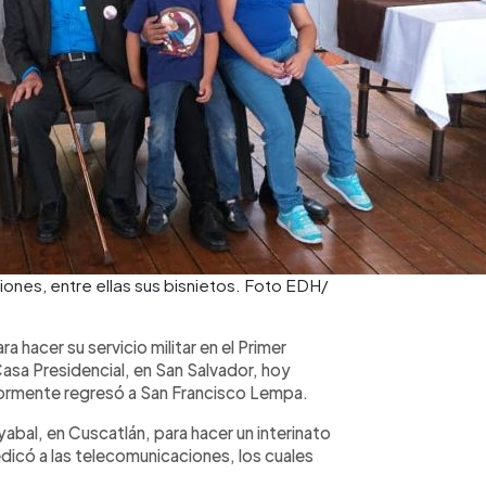
iones, entre ellas sus bisnietos. Foto EDH/
 hacer su servicio militar en el Primer
Casa Presidencial, en San Salvador, hoy
rmente regresó a San Francisco Lempa.
abal, en Cuscatlán, para hacer un interinato
edicó a las telecomunicaciones, los cuales