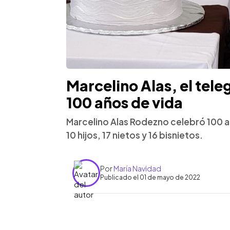
Marcelino Alas, el teleg
100 años de vida
Marcelino Alas Rodezno celebró 100 a
10 hijos, 17 nietos y 16 bisnietos.
Por
María Navidad
Publicado el 01 de mayo de 2022
0:00