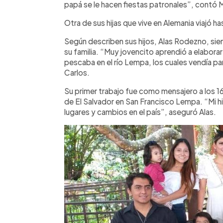
papá se le hacen fiestas patronales”, contó Ma
Otra de sus hijas que vive en Alemania viajó h
Según describen sus hijos, Alas Rodezno, si
su familia. “Muy jovencito aprendió a elabor
pescaba en el río Lempa, los cuales vendía pa
Carlos.
Su primer trabajo fue como mensajero a los 16
de El Salvador en San Francisco Lempa. “Mi h
lugares y cambios en el país”, aseguró Alas.