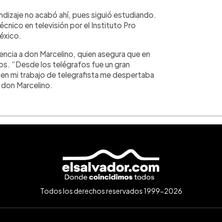
endizaje no acabó ahí, pues siguió estudiando.
técnico en televisión por el Instituto Pro
éxico.
iencia a don Marcelino, quien asegura que en
s. “Desde los telégrafos fue un gran
n mi trabajo de telegrafista me despertaba
 don Marcelino.
Todos los derechos reservados 1999-2026