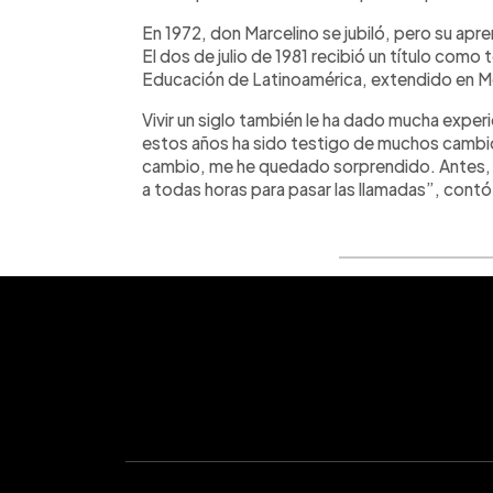
En 1972, don Marcelino se jubiló, pero su apr
El dos de julio de 1981 recibió un título como 
Educación de Latinoamérica, extendido en M
Vivir un siglo también le ha dado mucha exper
estos años ha sido testigo de muchos cambio
cambio, me he quedado sorprendido. Antes, e
a todas horas para pasar las llamadas”, contó