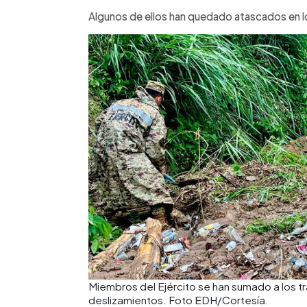
Algunos de ellos han quedado atascados en l
Miembros del Ejército se han sumado a los 
deslizamientos. Foto EDH/Cortesía.