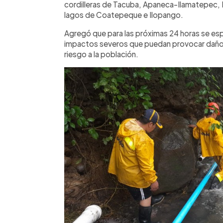
cordilleras de Tacuba, Apaneca-Ilamatepec, E
lagos de Coatepeque e Ilopango.
Agregó que para las próximas 24 horas se es
impactos severos que puedan provocar daños 
riesgo a la población.