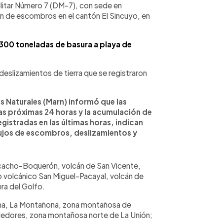
itar Número 7 (DM-7), con sede en
ón de escombros en el cantón El Sincuyo, en
 300 toneladas de basura a playa de
 deslizamientos de tierra que se registraron
s Naturales (Marn) informó que las
as próximas 24 horas y la acumulación de
egistradas en las últimas horas, indican
lujos de escombros, deslizamientos y
Picacho-Boquerón, volcán de San Vicente,
 volcánico San Miguel-Pacayal, volcán de
ra del Golfo.
ma, La Montañona, zona montañosa de
dedores, zona montañosa norte de La Unión;