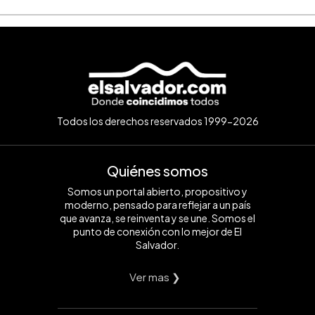
Todos los derechos reservados 1999-2026
Quiénes somos
Somos un portal abierto, propositivo y
moderno, pensado para reflejar a un país
que avanza, se reinventa y se une. Somos el
punto de conexión con lo mejor de El
Salvador.
Ver mas ❯