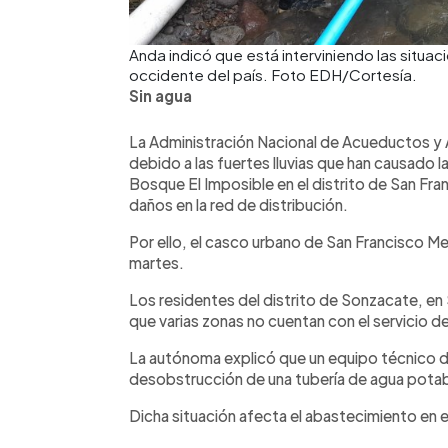
Anda indicó que está interviniendo las situac
occidente del país. Foto EDH/Cortesía.
Sin agua
La Administración Nacional de Acueductos y A
debido a las fuertes lluvias que han causado la
Bosque El Imposible en el distrito de San F
daños en la red de distribución.
Por ello, el casco urbano de San Francisco M
martes.
Los residentes del distrito de Sonzacate, e
que varias zonas no cuentan con el servicio d
La autónoma explicó que un equipo técnico de
desobstrucción de una tubería de agua potab
Dicha situación afecta el abastecimiento en e