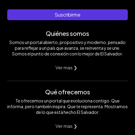
Suscribirme
Quiénes somos
Somos un portal abierto, propositivo y moderno, pensado
para reflejar a un país que avanza, se reinventa y se une.
Somos el punto de conexión con lo mejor de El Salvador.
Ver mas ❯
Qué ofrecemos
Te ofrecemos un portal que evoluciona contigo. Que
informa, pero también inspira. Que te representa. Mostramos
de lo que está hecho El Salvador.
Ver mas ❯