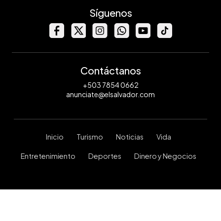
Síguenos
Contáctanos
+503 7854 0662
anunciate@elsalvador.com
Inicio
Turismo
Noticias
Vida
Entretenimiento
Deportes
Dinero y Negocios