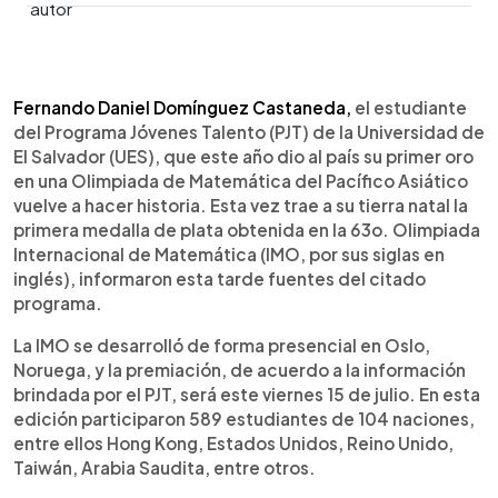
0:00
►
Escuchar artículo
Fernando Daniel Domínguez Castaneda,
el estudiante
del Programa Jóvenes Talento (PJT)
de la Universidad de
El Salvador (UES), que este año dio al país su primer oro
en una Olimpiada de Matemática del Pacífico Asiático
vuelve a hacer historia. Esta vez trae a su tierra natal la
primera medalla de plata obtenida en la 63o. Olimpiada
Internacional de Matemática (IMO, por sus siglas en
inglés), informaron esta tarde fuentes del citado
programa.
La IMO se desarrolló de forma presencial en Oslo,
Noruega, y la premiación, de acuerdo a la información
brindada por el PJT, será este viernes 15 de julio. En esta
edición participaron 589 estudiantes de 104 naciones,
entre ellos Hong Kong, Estados Unidos, Reino Unido,
Taiwán, Arabia Saudita, entre otros.