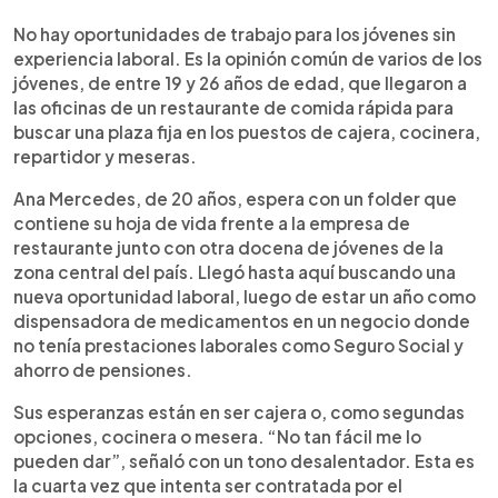
0:00
►
Escuchar artículo
No hay oportunidades de trabajo para los jóvenes sin
experiencia laboral. Es la opinión común de varios de los
jóvenes, de entre 19 y 26 años de edad, que llegaron a
las oficinas de un restaurante de comida rápida para
buscar una plaza fija en los puestos de cajera, cocinera,
repartidor y meseras.
Ana Mercedes, de 20 años, espera con un folder que
contiene su hoja de vida frente a la empresa de
restaurante junto con otra docena de jóvenes de la
zona central del país. Llegó hasta aquí buscando una
nueva oportunidad laboral, luego de estar un año como
dispensadora de medicamentos en un negocio donde
no tenía prestaciones laborales como Seguro Social y
ahorro de pensiones.
Sus esperanzas están en ser cajera o, como segundas
opciones, cocinera o mesera. “No tan fácil me lo
pueden dar”, señaló con un tono desalentador. Esta es
la cuarta vez que intenta ser contratada por el