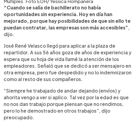
Múltiples. Foto EDH/ Yessica Hompanera
“Cuando se salía de bachillerato no había
oportunidades sin experiencia. Hoy en día han
mejorado, porque hay posibilidades de que sin ello te
puedan contratar, las empresas son más accesibles”
,
dijo.
José René Velasco llegó para aplicar a la plaza de
repartidor. A sus 56 años goza de años de experiencia y
espera que su hoja de vida llamé la atención de los
empleadores. Señaló que se dedicó a ser mensajero en
otra empresa, pero fue despedido y no lo indemnizaron
como al resto de sus compañeros.
“Siempre he trabajado de andar dejando (envíos) y
ahorita vengo a ver si aplico. Tal vez por la edad es que
no nos dan trabajo porque piensan que no rendimos,
pero lo he demostrado en otros trabajos”, dijo
preocupado.