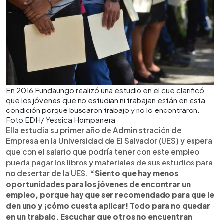
En 2016 Fundaungo realizó una estudio en el que clarificó
que los jóvenes que no estudian ni trabajan están en esta
condición porque buscaron trabajo y no lo encontraron.
Foto EDH/ Yessica Hompanera
Ella estudia su primer año de Administración de
Empresa en la Universidad de El Salvador (UES) y espera
que con el salario que podría tener con este empleo
pueda pagar los libros y materiales de sus estudios para
no desertar de la UES.
“Siento que hay menos
oportunidades para los jóvenes de encontrar un
empleo, porque hay que ser recomendado para que le
den uno y ¡cómo cuesta aplicar! Todo para no quedar
en un trabajo. Escuchar que otros no encuentran