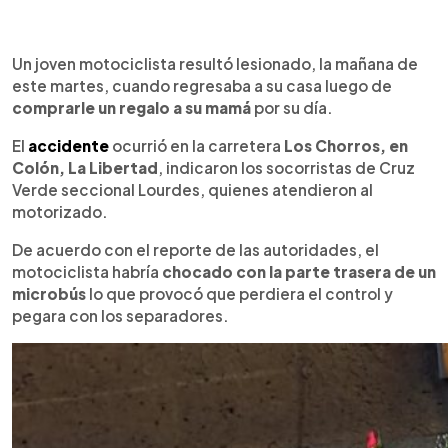
0:00
►
Escuchar artículo
Un joven motociclista resultó lesionado, la mañana de
este martes, cuando regresaba a su casa luego de
comprarle un regalo a su mamá
por su día.
El
accidente
ocurrió en la carretera
Los Chorros, en
Colón, La Libertad
, indicaron los socorristas de Cruz
Verde seccional Lourdes, quienes atendieron al
motorizado.
De acuerdo con el reporte de las autoridades, el
motociclista habría
chocado con la parte trasera de un
microbús
lo que provocó que perdiera el control y
pegara con los separadores.