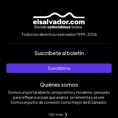
Todos los derechos reservados 1999-2026
Suscríbete al boletín
Suscribirme
Quiénes somos
Somos un portal abierto, propositivo y moderno, pensado
para reflejar a un país que avanza, se reinventa y se une.
Somos el punto de conexión con lo mejor de El Salvador.
Ver mas ❯