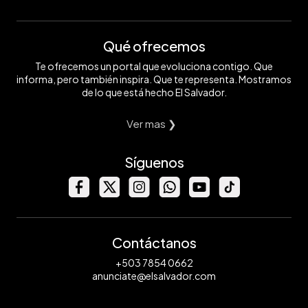
Qué ofrecemos
Te ofrecemos un portal que evoluciona contigo. Que
informa, pero también inspira. Que te representa. Mostramos
de lo que está hecho El Salvador.
Ver mas ❯
Síguenos
Contáctanos
+503 7854 0662
anunciate@elsalvador.com