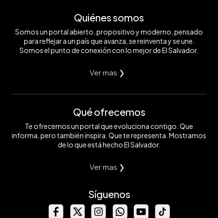
Quiénes somos
Somos un portal abierto, propositivo y moderno, pensado
para reflejar a un país que avanza, se reinventa y se une.
Somos el punto de conexión con lo mejor de El Salvador.
Ver mas ❯
Qué ofrecemos
Te ofrecemos un portal que evoluciona contigo. Que
informa, pero también inspira. Que te representa. Mostramos
de lo que está hecho El Salvador.
Ver mas ❯
Síguenos