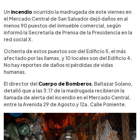
0:00
►
Escuchar artículo
Un
incendio
ocurrido la madrugada de este viernes en
el Mercado Central de San Salvador dejó daños en al
menos 90 puestos del inmueble comercial, según
informó la Secretaría de Prensa de la Presidencia en la
red social X.
Ochenta de estos puestos son del Edificio 5, el más
afectado por las llamas, y 10 locales son del Edificio 4.
No hay reportes de daños ni pérdidas de vidas
humanas.
El director del
Cuerpo de Bomberos
, Baltazar Solano,
detalló que a las 3:17 de la madrugada recibieron la
llamada de alerta del incendio en el Mercado Central,
entre la Avenida 29 de Agosto y 12a. Calle Poniente.