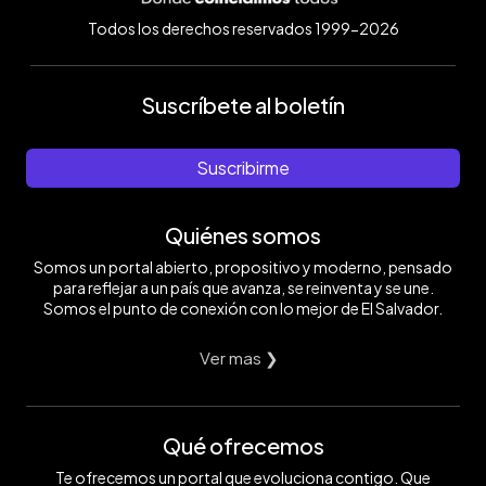
Todos los derechos reservados 1999-2026
Suscríbete al boletín
Suscribirme
Quiénes somos
Somos un portal abierto, propositivo y moderno, pensado
para reflejar a un país que avanza, se reinventa y se une.
Somos el punto de conexión con lo mejor de El Salvador.
Ver mas ❯
Qué ofrecemos
Te ofrecemos un portal que evoluciona contigo. Que