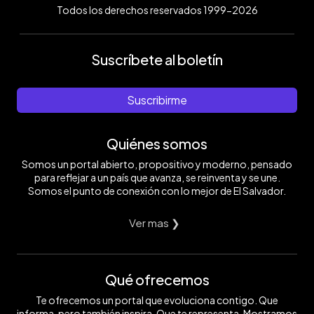
Todos los derechos reservados 1999-2026
Suscríbete al boletín
Suscribirme
Quiénes somos
Somos un portal abierto, propositivo y moderno, pensado
para reflejar a un país que avanza, se reinventa y se une.
Somos el punto de conexión con lo mejor de El Salvador.
Ver mas ❯
Qué ofrecemos
Te ofrecemos un portal que evoluciona contigo. Que
informa, pero también inspira. Que te representa. Mostramos