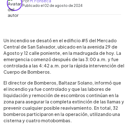
Por
M. Fonseca
Publicado el 02 de agosto de 2024
0:00
►
Escuchar artículo
Un incendio se desató en el edificio #5 del Mercado
Central de San Salvador, ubicado en la avenida 29 de
Agosto y 12 calle poniente, en la madrugada de hoy. La
emergencia comenzó después de las 3:00 a.m. y fue
controlada a las 4:42 a.m. por la rápida intervención del
Cuerpo de Bomberos.
El director de Bomberos, Baltazar Solano, informó que
el incendio ya fue controlado y que las labores de
liquidación y remoción de escombros continúan en la
zona para asegurar la completa extinción de las llamas y
prevenir cualquier posible reavivamiento. En total, 32
bomberos participaron en la operación, utilizando una
cisterna y cuatro motobombas.