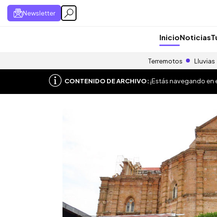
Newsletter
Inicio
Noticias
T
Terremotos
Lluvias
CONTENIDO DE ARCHIVO:
¡Estás navegando en el