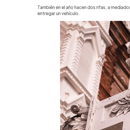
También en el año hacen dos rifas, a mediados 
entregar un vehículo.