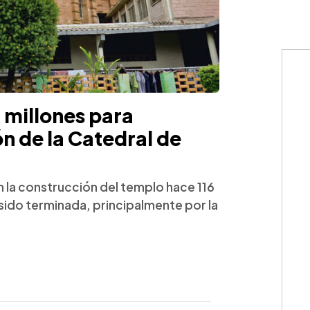
 millones para
n de la Catedral de
n la construcción del templo hace 116
sido terminada, principalmente por la