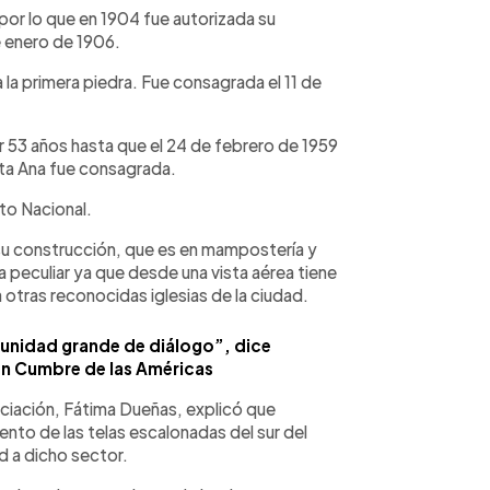
 por lo que en 1904 fue autorizada su
e enero de 1906.
 la primera piedra. Fue consagrada el 11 de
 53 años hasta que el 24 de febrero de 1959
nta Ana fue consagrada.
to Nacional.
 su construcción, que es en mampostería y
a peculiar ya que desde una vista aérea tiene
 otras reconocidas iglesias de la ciudad.
unidad grande de diálogo”, dice
en Cumbre de las Américas
ociación, Fátima Dueñas, explicó que
nto de las telas escalonadas del sur del
d a dicho sector.