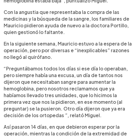
hemoglobina estaba baja”, puntualizó Miguel.
Con la angustia que representaba la compra de las
medicinas y la búsqueda de la sangre, los familiares de
Mauricio pidieron ayuda de nuevo a la doctora Portillo,
quien gestionó lo faltante.
En la siguiente semana, Mauricio estuvo a la espera de la
operación, pero por diversas e “inexplicables” razones
no llegó al quirófano.
“Preguntábamos todos los días si ese día lo operaban,
pero siempre había una excusa, un día de tantos nos
dijeron que necesitaban sangre para aumentar la
hemoglobina, pero nosotros reclamamos que ya
habíamos llevado tres unidades, que lo hicimos la
primera vez que nos la pidieron, en ese momento (al
preguntar) se la pusieron. Otro día dijeron que ya era
decisión de los ortopedas ”, relató Miguel.
Así pasaron 14 días, en que debieron esperar por la
operación, mientras la condición de la extremidad de