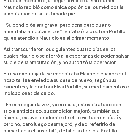
En aquel momento, al llegar al Hospital San Rafael,
Mauricio recibió como única opción de los médicos la
amputación de su lastimado pie.
“Su condición era grave, pero considero que no
ameritaba amputar el pie”, enfatizó la doctora Portillo,
quien atendió a Mauricio en el primer momento.
Así transcurrieron los siguientes cuatro días en los
cuales Mauricio se aferró a la esperanza de poder salvar
su pie de la amputación, y no autorizó la operación.
En esa encrucijada se encontraba Mauricio cuando del
hospital fue enviado a su casa de nuevo, según sus
parientes y la doctora Elisa Portillo, sin medicamentos o
indicaciones de cuido.
“En esa segunda vez, ya en casa, estuvo tratado con
triple antibiótico, su condición mejoró, también sus
ánimos, estuve pendiente de él, lo visitaba un día sí y
otro no, pero luego desmejoró, y debí referirlo de
nuevo hacia el hospital”, detalló la doctora Portillo.