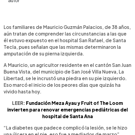
0:00
►
Escuchar artículo
Los familiares de Mauricio Guzmán Palacios, de 38 años,
aún tratan de comprender las circunstancias a las que
él estuvo expuesto en el hospital San Rafael, de Santa
Tecla, pues señalan que las mismas determinaron la
amputación de su pierna izquierda.
A Mauricio, un agricultor residente en el cantón San Juan
Buena Vista, del municipio de San José Villa Nueva, La
Libertad, se le incrustó una piedra en su pie izquierdo.
Eso marcó el inicio de los peores días que quizás ha
vivido hasta hoy.
LEER:
Fundación Meza Ayau y Fruit of The Loom
invierten para renovar emergencias pediátricas del
hospital de Santa Ana
“La diabetes que padece complicó la lesión, se le hizo
una úlcera en el pie, eso fue a mediados de marzo”,