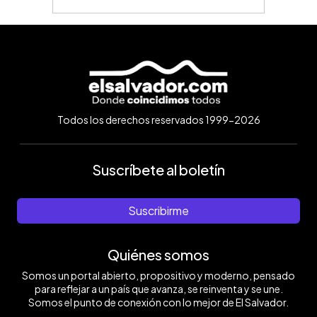
Todos los derechos reservados 1999-2026
Suscríbete al boletín
Suscribirme
Quiénes somos
Somos un portal abierto, propositivo y moderno, pensado
para reflejar a un país que avanza, se reinventa y se une.
Somos el punto de conexión con lo mejor de El Salvador.