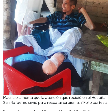
Mauricio lamenta que la atención que recibió en el Hospital
San Rafael no sirvió para rescatar su pierna. / Foto cortesía