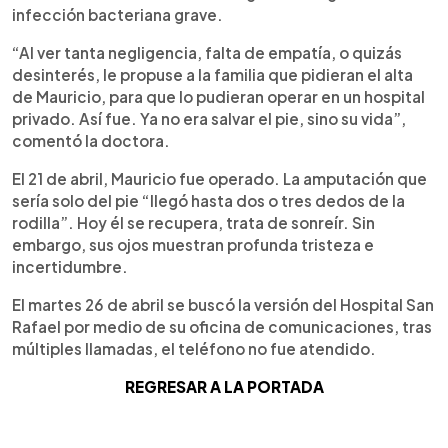
infección bacteriana grave.
“Al ver tanta negligencia, falta de empatía, o quizás
desinterés, le propuse a la familia que pidieran el alta
de Mauricio, para que lo pudieran operar en un hospital
privado. Así fue. Ya no era salvar el pie, sino su vida”,
comentó la doctora.
El 21 de abril, Mauricio fue operado. La amputación que
sería solo del pie “llegó hasta dos o tres dedos de la
rodilla”. Hoy él se recupera, trata de sonreír. Sin
embargo, sus ojos muestran profunda tristeza e
incertidumbre.
El martes 26 de abril se buscó la versión del Hospital San
Rafael por medio de su oficina de comunicaciones, tras
múltiples llamadas, el teléfono no fue atendido.
REGRESAR A LA PORTADA