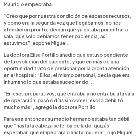
Mauricio empeoraba.
“Creo que por nuestra condición de escasos recursos,
y como era la segunda vez que llegábamos, no nos
atendieron pronto; decían que ya estaba por entrar a
sala, que solo debíamos tener paciencia, así
estuvimos”, expone Miguel.
La doctora Elisa Portillo añadió que estuvo pendiente
de la evolución del paciente, y que en más de una
oportunidad trato de presionar por la pronta atención
en el hospital: “Ellos, el mismo personal, decía que era
inhumano lo que estaba sucediendo”.
“En esos preparativos, que entraba y no entraba a la sala
de operación, pasó 6 días sin comer, eso lo debilitó
mucho más”, agregó la doctora Portillo.
Para ese entonces su medio hermano estaba tan débil
que “hasta la cabeza se le iba de lado, quizás
esperaban que empeorara o hasta muriera”, dijo Miguel.