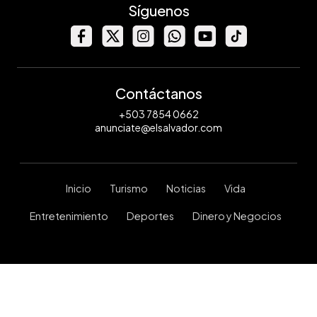
Síguenos
Contáctanos
+503 7854 0662
anunciate@elsalvador.com
Inicio
Turismo
Noticias
Vida
Entretenimiento
Deportes
Dinero y Negocios