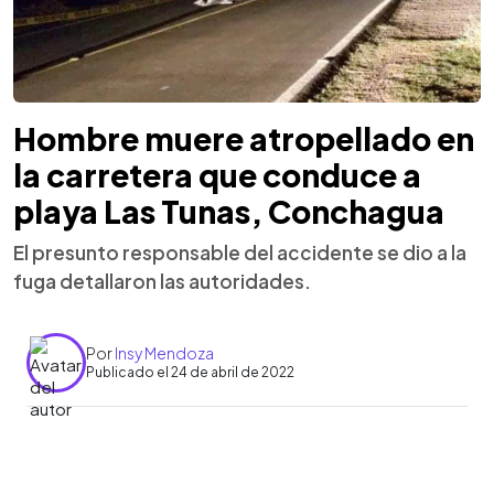
Hombre muere atropellado en
la carretera que conduce a
playa Las Tunas, Conchagua
El presunto responsable del accidente se dio a la
fuga detallaron las autoridades.
Por
Insy Mendoza
Publicado el 24 de abril de 2022
0:00