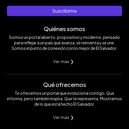
Suscribirme
Quiénes somos
Somos un portal abierto, propositivo y moderno, pensado
para reflejar a un país que avanza, se reinventa y se une.
Somos el punto de conexión con lo mejor de El Salvador.
Ver mas ❯
Qué ofrecemos
Te ofrecemos un portal que evoluciona contigo. Que
informa, pero también inspira. Que te representa. Mostramos
de lo que está hecho El Salvador.
Ver mas ❯