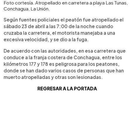
Foto cortesía. Atropellado en carretera a playa Las Tunas,
Conchagua, La Unión.
Según fuentes policiales el peatón fue atropellado el
sábado 23 de abril a las 7:00 de la noche cuando
cruzaba la carretera, el motorista manejaba a una
excesiva velocidad, y se dio a la fuga.
De acuerdo con las autoridades, en esa carretera que
conduce a la franja costera de Conchagua, entre los
kilómetros 177 y 178 es peligrosa para los peatones,
donde se han dado varios casos de personas que han
muerto atropelladas y otras son lesionadas.
REGRESAR A LA PORTADA