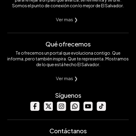
Somos el punto de conexión con lo mejor de El Salvador.
Ver mas ❯
Qué ofrecemos
Te ofrecemos un portal que evoluciona contigo. Que
informa, pero también inspira. Que te representa. Mostramos
de lo que está hecho El Salvador.
Ver mas ❯
Síguenos
Contáctanos