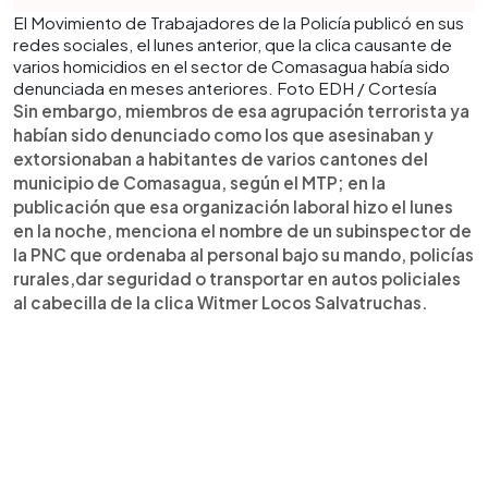
El Movimiento de Trabajadores de la Policía publicó en sus
redes sociales, el lunes anterior, que la clica causante de
varios homicidios en el sector de Comasagua había sido
denunciada en meses anteriores. Foto EDH / Cortesía
Sin embargo, miembros de esa agrupación terrorista ya
habían sido denunciado como los que asesinaban y
extorsionaban a habitantes de varios cantones del
municipio de Comasagua, según el MTP; en la
publicación que esa organización laboral hizo el lunes
en la noche, menciona el nombre de un subinspector de
la PNC que ordenaba al personal bajo su mando, policías
rurales,dar seguridad o transportar en autos policiales
al cabecilla de la clica Witmer Locos Salvatruchas.