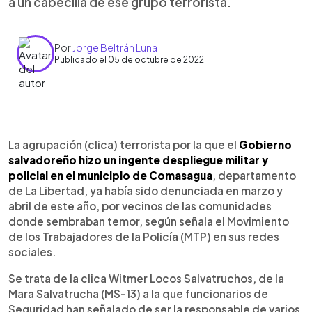
a un cabecilla de ese grupo terrorista.
Por
Jorge Beltrán Luna
Publicado el 05 de octubre de 2022
0:00
►
Escuchar artículo
La agrupación (clica) terrorista por la que el
Gobierno
salvadoreño hizo un ingente despliegue militar y
policial en el municipio de Comasagua
, departamento
de La Libertad, ya había sido denunciada en marzo y
abril de este año, por vecinos de las comunidades
donde sembraban temor, según señala el Movimiento
de los Trabajadores de la Policía (MTP) en sus redes
sociales.
Se trata de la clica Witmer Locos Salvatruchos, de la
Mara Salvatrucha (MS-13) a la que funcionarios de
Seguridad han señalado de ser la responsable de varios