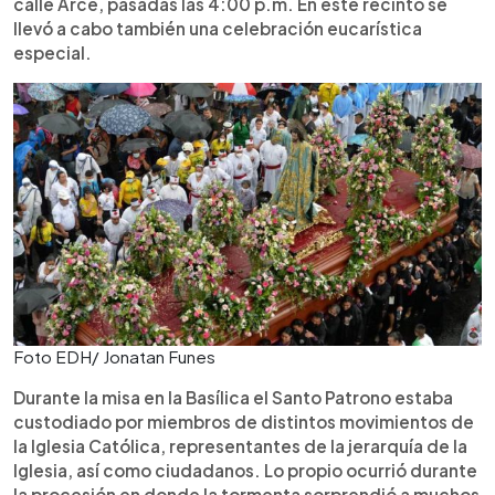
calle Arce, pasadas las 4:00 p.m. En este recinto se
llevó a cabo también una celebración eucarística
especial.
Foto EDH/ Jonatan Funes
Durante la misa en la Basílica el Santo Patrono estaba
custodiado por miembros de distintos movimientos de
la Iglesia Católica, representantes de la jerarquía de la
Iglesia, así como ciudadanos. Lo propio ocurrió durante
la procesión en donde la tormenta sorprendió a muchos