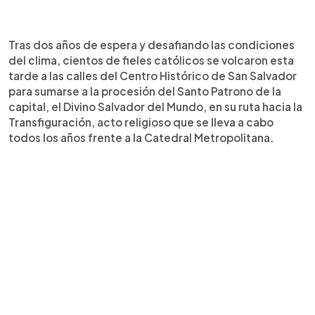
0:00
►
Escuchar artículo
Tras dos años de espera y desafiando las condiciones
del clima, cientos de fieles católicos se volcaron esta
tarde a las calles del Centro Histórico de San Salvador
para sumarse a la procesión del Santo Patrono de la
capital, el Divino Salvador del Mundo, en su ruta hacia la
Transfiguración, acto religioso que se lleva a cabo
todos los años frente a la Catedral Metropolitana.