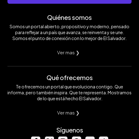
Quiénes somos
Somos un portal abierto, propositivo y moderno, pensado
para reflejar a un país que avanza, se reinventa y se une.
Somos el punto de conexión con lo mejor de El Salvador.
Ver mas ❯
Qué ofrecemos
Te ofrecemos un portal que evoluciona contigo. Que
informa, pero también inspira. Que te representa. Mostramos
de lo que está hecho El Salvador.
Ver mas ❯
Síguenos