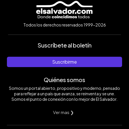
Todos los derechos reservados 1999-2026
Suscríbete al boletín
Suscribirme
Quiénes somos
Somos un portal abierto, propositivo y moderno, pensado
para reflejar a un país que avanza, se reinventa y se une.
Somos el punto de conexión con lo mejor de El Salvador.
Ver mas ❯