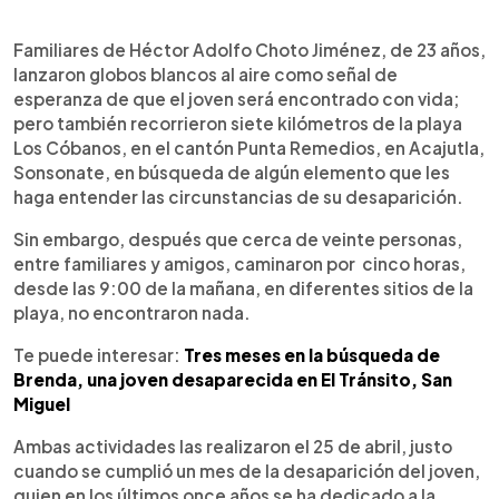
0:00
►
Escuchar artículo
Familiares de Héctor Adolfo Choto Jiménez, de 23 años,
lanzaron globos blancos al aire como señal de
esperanza de que el joven será encontrado con vida;
pero también recorrieron siete kilómetros de la playa
Los Cóbanos, en el cantón Punta Remedios, en Acajutla,
Sonsonate, en búsqueda de algún elemento que les
haga entender las circunstancias de su desaparición.
Sin embargo, después que cerca de veinte personas,
entre familiares y amigos, caminaron por cinco horas,
desde las 9:00 de la mañana, en diferentes sitios de la
playa, no encontraron nada.
Te puede interesar:
Tres meses en la búsqueda de
Brenda, una joven desaparecida en El Tránsito, San
Miguel
Ambas actividades las realizaron el 25 de abril, justo
cuando se cumplió un mes de la desaparición del joven,
quien en los últimos once años se ha dedicado a la