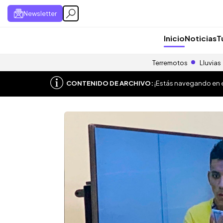
Newsletter
Inicio
Noticias
T
Terremotos
Lluvias
CONTENIDO DE ARCHIVO:
¡Estás navegando en el