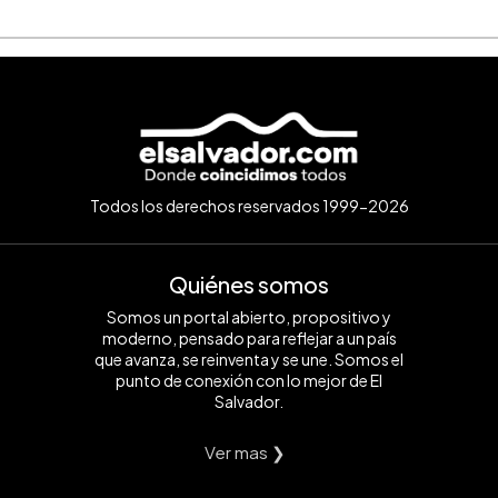
Todos los derechos reservados 1999-2026
Quiénes somos
Somos un portal abierto, propositivo y
moderno, pensado para reflejar a un país
que avanza, se reinventa y se une. Somos el
punto de conexión con lo mejor de El
Salvador.
Ver mas ❯