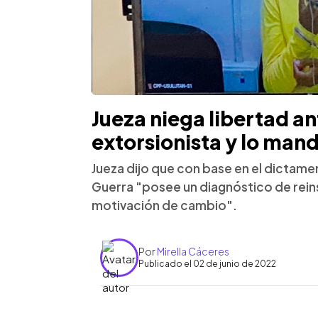
Jueza niega libertad an
extorsionista y lo mand
Jueza dijo que con base en el dictame
Guerra "posee un diagnóstico de rein
motivación de cambio".
Por
Mirella Cáceres
Publicado el 02 de junio de 2022