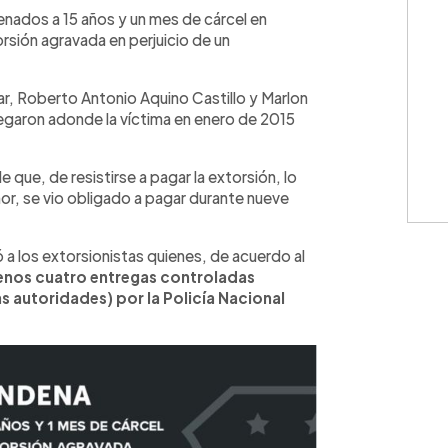
denados a 15 años y un mes de cárcel en
orsión agravada en perjuicio de un
r, Roberto Antonio Aquino Castillo y Marlon
legaron adonde la víctima en enero de 2015
 que, de resistirse a pagar la extorsión, lo
emor, se vio obligado a pagar durante nueve
a los extorsionistas quienes, de acuerdo al
menos cuatro entregas controladas
as autoridades) por la Policía Nacional