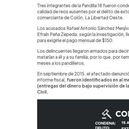
►
Escuchar artículo
Tres integrantes de la Pandilla 18 fueron con
calidad de reos ausentes por el delito de ext
comerciante de Colón, La Libertad Oeste.
Los acusados Rafael Antonio Sánchez Menjíva
Efraín Peña Zepeda, según la investigación, l
para exigirle el pago mensual de $150.
Los delincuentes llegaron armados para decirle
matarían a él y a su familia, por lo que, por t
meses a los pandilleros.
En septiembre de 2015, el afectado denunció 
informe fiscal,
fueron identificados en al 
(entregas del dinero bajo supervisión de l
Civil.