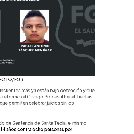
. FOTO/FGR.
elincuentes más ya están bajo detención y que
 reformas al Código Procesal Penal, hechas
que permiten celebrar juicios sin los
do de Sentencia de Santa Tecla, el mismo
 14 años contra ocho personas por