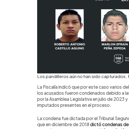
Los pandilleros aún no han sido capturados
La Fiscalía indicó que por este caso varios d
los acusados fueron condenados debido a las
por la Asamblea Legislativa en julio de 2023 y 
imputados presentes en el proceso.
La condena fue dictada por el Tribunal Segun
que en diciembre de 2018
dictó condenas de