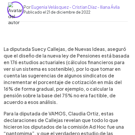
Por
Eugenia Velásquez - Cristian Díaz - Iliana Ávila
Publicado el 21 de diciembre de 2022
0:00
►
Escuchar artículo
La diputada Suecy Callejas, de Nuevas Ideas, aseguró
que el diseño de la nueva ley de Pensiones está basada
en 176 estudios actuariales (cálculos financieros para
ver si un sistema es sostenible), por lo que tomar en
cuenta las sugerencias de algunos sindicatos de
incrementar el porcentaje de cotización en más del
16% de forma gradual, por ejemplo, o calcular la
pensión sobre la base del 75% no era factible, de
acuerdo a esos análisis.
Para la diputada de VAMOS, Claudia Ortiz, estas
declaraciones de Callejas revelan que todo lo que
hicieron los diputados de la comisión Ad Hoc fue una
“pantomima”, y que el verdadero estudio de las