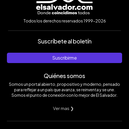
Todos los derechos reservados 1999-2026
Suscríbete al boletín
Suscribirme
Quiénes somos
Somos un portal abierto, propositivo y moderno, pensado
para reflejar a un país que avanza, se reinventa y se une.
Somos el punto de conexión con lo mejor de El Salvador.
Ver mas ❯