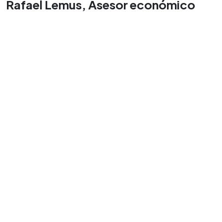
Rafael Lemus, Asesor económico