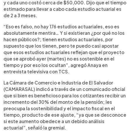
y cada uno costó cerca de $50,000. Dijo que el tiempo
estimado para llevar a cabo cada estudio actuarial es
de 2 a 3 meses.
“Eso es falso, no hay 176 estudios actuariales, eso es
absolutamente mentira… Y si existieran ¿por qué no los
hacen públicos?; tienen estudios actuariales, por
supuesto que los tienen, pero te puedo casi apostar
que esos estudios actuariales reflejan que el proyecto
que se aprobó ayer (martes) no es sostenible en el
tiempo y por eso los ocultan”, agregó Anaya en
entrevista televisiva con TCS.
La Cámara de Comercio e Industria de El Salvador
(CAMARASAL) indicó a través de un comunicado oficial
que si bien es beneficioso para los cotizantes recibir un
incremento del 30% del monto de la pensión; les
preocupa la sostenibilidad y el impacto fiscal en el
tiempo, producto de ese ajuste, “ya que se desconoce
si este aumento obedece a un debido análisis
actuarial”, señaló la gremial.