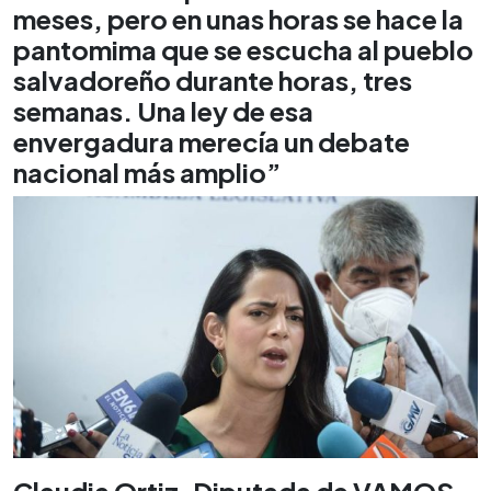
meses, pero en unas horas se hace la
pantomima que se escucha al pueblo
salvadoreño durante horas, tres
semanas. Una ley de esa
envergadura merecía un debate
nacional más amplio”
Claudia Ortiz, Diputada de VAMOS