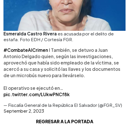
Esmeralda Castro Rivera
es acusada por el delito de
estafa. Foto EDH / Cortesía FGR.
#CombateAlCrimen
I También, se detuvo a Juan
Antonio Delgado quien, según las investigaciones,
aprovechó que había sido empleado de la víctima, se
acercó a su casa y solicitó las llaves y los documentos
de un microbús nuevo para llevárselo.
El operativo se ejecutó en…
pic.twitter.com/LUkwPNCf8k
— Fiscalía General de la República El Salvador (@FGR_SV)
September 2, 2023
REGRESAR A LA PORTADA