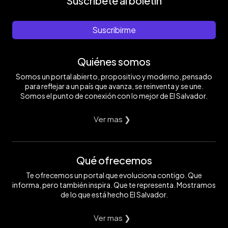
Suscríbete al boletín
Suscribirme
Quiénes somos
Somos un portal abierto, propositivo y moderno, pensado
para reflejar a un país que avanza, se reinventa y se une.
Somos el punto de conexión con lo mejor de El Salvador.
Ver mas ❯
Qué ofrecemos
Te ofrecemos un portal que evoluciona contigo. Que
informa, pero también inspira. Que te representa. Mostramos
de lo que está hecho El Salvador.
Ver mas ❯