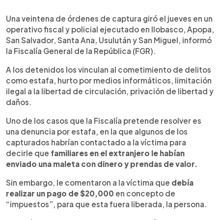
0:00
►
Escuchar artículo
Una veintena de órdenes de captura giró el jueves en un
operativo fiscal y policial ejecutado en Ilobasco, Apopa,
San Salvador, Santa Ana, Usulután y San Miguel, informó
la Fiscalía General de la República (FGR).
A los detenidos los vinculan al cometimiento de delitos
como estafa, hurto por medios informáticos, limitación
ilegal a la libertad de circulación, privación de libertad y
daños.
Uno de los casos que la Fiscalía pretende resolver es
una denuncia por estafa, en la que algunos de los
capturados habrían contactado a la víctima para
decirle que
familiares en el extranjero le habían
enviado una maleta con dinero y prendas de valor.
Sin embargo, le comentaron a la víctima que
debía
realizar un pago de $20,000
en concepto de
“impuestos”, para que esta fuera liberada, la persona.