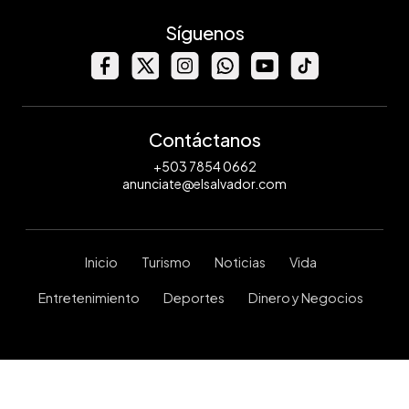
Síguenos
Contáctanos
+503 7854 0662
anunciate@elsalvador.com
Inicio
Turismo
Noticias
Vida
Entretenimiento
Deportes
Dinero y Negocios