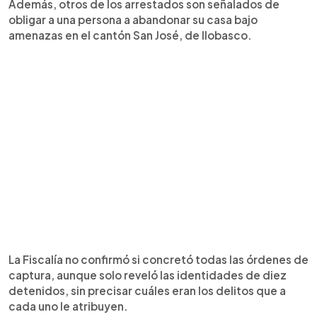
Además, otros de los arrestados son señalados de
obligar a una persona a abandonar su casa bajo
amenazas en el cantón San José, de Ilobasco.
La Fiscalía no confirmó si concretó todas las órdenes de
captura, aunque solo reveló las identidades de diez
detenidos, sin precisar cuáles eran los delitos que a
cada uno le atribuyen.