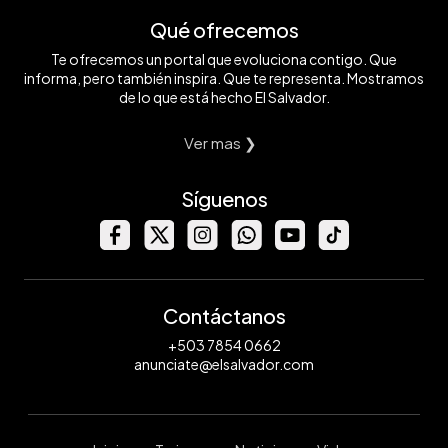
Qué ofrecemos
Te ofrecemos un portal que evoluciona contigo. Que
informa, pero también inspira. Que te representa. Mostramos
de lo que está hecho El Salvador.
Ver mas ❯
Síguenos
Contáctanos
+503 7854 0662
anunciate@elsalvador.com