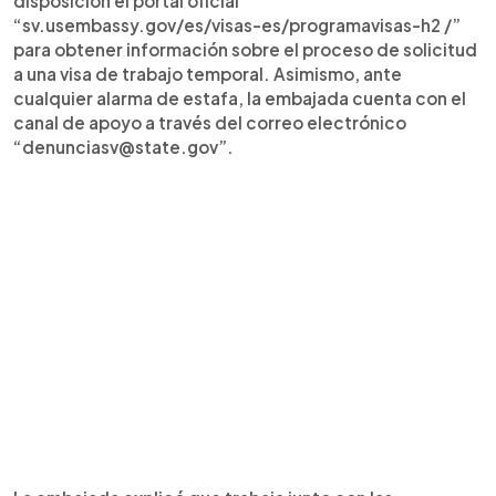
disposición el portal oficial
“sv.usembassy.gov/es/visas-es/programavisas-h2 /”
para obtener información sobre el proceso de solicitud
a una visa de trabajo temporal. Asimismo, ante
cualquier alarma de estafa, la embajada cuenta con el
canal de apoyo a través del correo electrónico
“denunciasv@state.gov”.