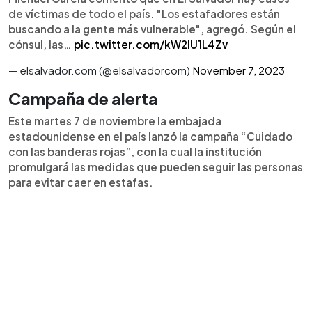
de víctimas de todo el país. "Los estafadores están
buscando a la gente más vulnerable", agregó. Según el
cónsul, las…
pic.twitter.com/kW2lU1L4Zv
— elsalvador.com (@elsalvadorcom)
November 7, 2023
Campaña de alerta
Este martes 7 de noviembre la embajada
estadounidense en el país lanzó la campaña “Cuidado
con las banderas rojas”, con la cual la institución
promulgará las medidas que pueden seguir las personas
para evitar caer en estafas.