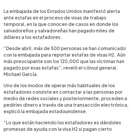
0:00
►
Escuchar artículo
La embajada de los Estados Unidos manifestó alerta
ante estafas en el proceso de visas de trabajo
temporal, en la que conocen de casos en donde los
salvadoreños y salvadoreñas han pagado miles de
dólares a los estafadores.
“Desde abril, más de 500 personas se han comunicado
con la embajada para reportar estafas de visas H2. Aún
más preocupante son los 120,000 que las víctimas han
pagado por esas estafas”, reveló el cónsul general,
Michael García.
Uno de los modos de operar más habituales de los
estafadores consiste en contactar a las personas por
medio de redes sociales y posteriormente, proceden a
pedirles dinero a través de una transacción electrónica,
explicó la embajada estadounidense.
“Lo que están haciendo los estafadores es dándoles
promesas de ayuda con la visa H2 si pagan cierto