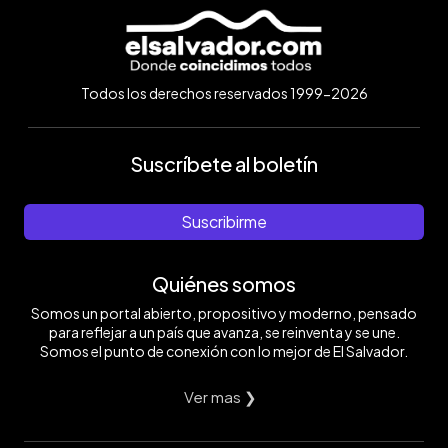
Todos los derechos reservados 1999-2026
Suscríbete al boletín
Suscribirme
Quiénes somos
Somos un portal abierto, propositivo y moderno, pensado
para reflejar a un país que avanza, se reinventa y se une.
Somos el punto de conexión con lo mejor de El Salvador.
Ver mas ❯