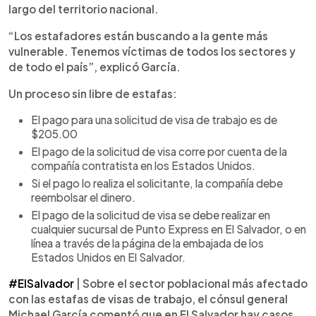
largo del territorio nacional.
“Los estafadores están buscando a la gente más
vulnerable. Tenemos víctimas de todos los sectores y
de todo el país”, explicó García.
Un proceso sin libre de estafas:
El pago para una solicitud de visa de trabajo es de
$205.00
El pago de la solicitud de visa corre por cuenta de la
compañía contratista en los Estados Unidos.
Si el pago lo realiza el solicitante, la compañía debe
reembolsar el dinero.
El pago de la solicitud de visa se debe realizar en
cualquier sucursal de Punto Express en El Salvador, o en
línea a través de la página de la embajada de los
Estados Unidos en El Salvador.
#ElSalvador
| Sobre el sector poblacional más afectado
con las estafas de visas de trabajo, el cónsul general
Michael García comentó que en El Salvador hay casos