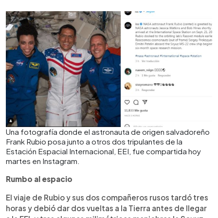
Una fotografía donde el astronauta de origen salvadoreño
Frank Rubio posa junto a otros dos tripulantes de la
Estación Espacial Internacional, EEI, fue compartida hoy
martes en Instagram.
Rumbo al espacio
El viaje de Rubio y sus dos compañeros rusos tardó tres
horas y debió dar dos vueltas a la Tierra antes de llegar