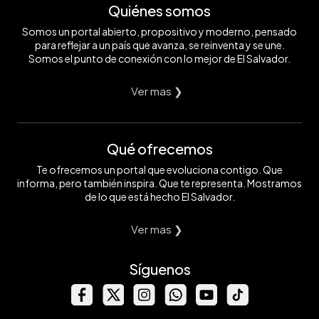
Quiénes somos
Somos un portal abierto, propositivo y moderno, pensado
para reflejar a un país que avanza, se reinventa y se une.
Somos el punto de conexión con lo mejor de El Salvador.
Ver mas ❯
Qué ofrecemos
Te ofrecemos un portal que evoluciona contigo. Que
informa, pero también inspira. Que te representa. Mostramos
de lo que está hecho El Salvador.
Ver mas ❯
Síguenos