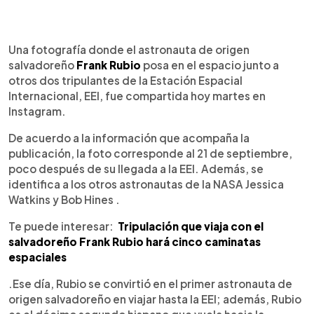
0:00
►
Escuchar artículo
Una fotografía donde el astronauta de origen
salvadoreño
Frank Rubio
posa en el espacio junto a
otros dos tripulantes de la Estación Espacial
Internacional, EEI, fue compartida hoy martes en
Instagram.
De acuerdo a la información que acompaña la
publicación, la foto corresponde al 21 de septiembre,
poco después de su llegada a la EEI. Además, se
identifica a los otros astronautas de la NASA Jessica
Watkins y Bob Hines .
Te puede interesar:
Tripulación que viaja con el
salvadoreño Frank Rubio hará cinco caminatas
espaciales
.Ese día, Rubio se convirtió en el primer astronauta de
origen salvadoreño en viajar hasta la EEI; además, Rubio