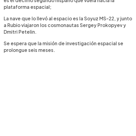
es el décimo segundo hispano que vuela hacia la
plataforma espacial;
La nave que lo llevó al espacio es la Soyuz MS-22, y junto
a Rubio viajaron los cosmonautas Sergey Prokopyev y
Dmitri Petelin.
Se espera que la misión de investigación espacial se
prolongue seis meses.