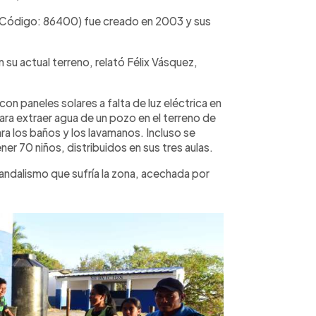
 (Código: 86400) fue creado en 2003 y sus
n su actual terreno, relató Félix Vásquez,
on paneles solares a falta de luz eléctrica en
para extraer agua de un pozo en el terreno de
ara los baños y los lavamanos. Incluso se
r 70 niños, distribuidos en sus tres aulas.
andalismo que sufría la zona, acechada por