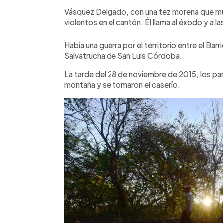
Vásquez Delgado, con una tez morena que muest
violentos en el cantón. Él llama al éxodo y a 
Había una guerra por el territorio entre el Bar
Salvatrucha de San Luis Córdoba.
La tarde del 28 de noviembre de 2015, los pandi
montaña y se tomaron el caserío.