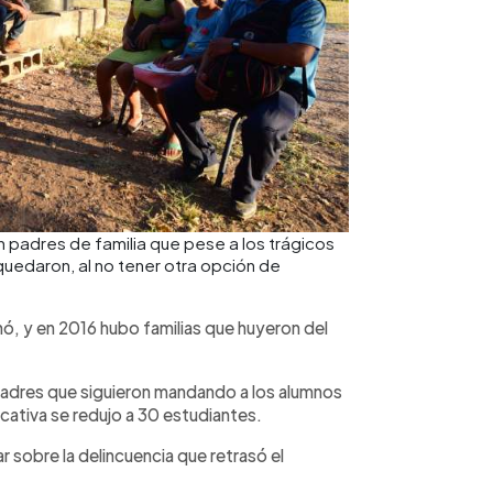
 padres de familia que pese a los trágicos
quedaron, al no tener otra opción de
inó, y en 2016 hubo familias que huyeron del
padres que siguieron mandando a los alumnos
cativa se redujo a 30 estudiantes.
ar sobre la delincuencia que retrasó el