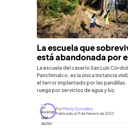
La escuela que sobreviv
está abandonada por e
La escuela del caserío San Luis Córd
Panchimalco, es la única instancia visi
el terror implantado por las pandilla
ruega por servicios de agua y luz.
Por
Menly González
Publicado el 11 de febrero de 2023