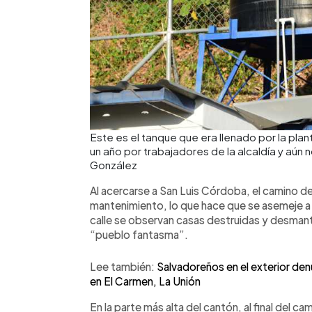
Este es el tanque que era llenado por la pla
un año por trabajadores de la alcaldía y aún
González
Al acercarse a San Luis Córdoba, el camino de 
mantenimiento, lo que hace que se asemeje a 
calle se observan casas destruidas y desmante
“pueblo fantasma”.
Lee también:
Salvadoreños en el exterior de
en El Carmen, La Unión
En la parte más alta del cantón, al final del ca