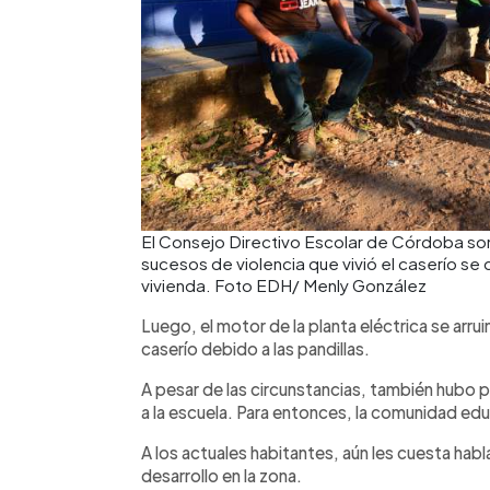
El Consejo Directivo Escolar de Córdoba son
sucesos de violencia que vivió el caserío se 
vivienda. Foto EDH/ Menly González
Luego, el motor de la planta eléctrica se arru
caserío debido a las pandillas.
A pesar de las circunstancias, también hubo 
a la escuela. Para entonces, la comunidad edu
A los actuales habitantes, aún les cuesta habl
desarrollo en la zona.