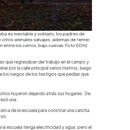
ba es inestable y solitario, los padres de
 y otros animales salvajes, ademas de temer
n entre los cerros, bajo cuevas.Foto EDH/
es que regresaban del trabajo en el campo y
inar por la calle principal varios metros, luego
e a los ruegos de los testigos que pedían que
chos huyeron dejando atrás sus hogares. De
resó una.
cerca de la escuela para construir una cancha
ron.
 la escuela tenga electricidad y agua, pero el