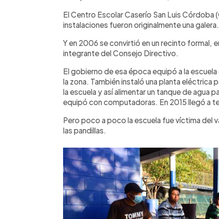
El Centro Escolar Caserío San Luis Córdoba
instalaciones fueron originalmente una galera.
Y en 2006 se convirtió en un recinto formal, e
integrante del Consejo Directivo.
El gobierno de esa época equipó a la escuela c
la zona. También instaló una planta eléctrica 
la escuela y así alimentar un tanque de agua p
equipó con computadoras. En 2015 llegó a tene
Pero poco a poco la escuela fue víctima del v
las pandillas.