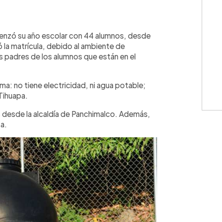
WhatsApp
Copiar link
enzó su año escolar con 44 alumnos, desde
la matrícula, debido al ambiente de
s padres de los alumnos que están en el
ma: no tiene electricidad, ni agua potable;
Tihuapa.
os desde la alcaldía de Panchimalco. Además,
ta.