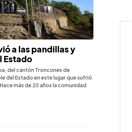
ió a las pandillas y
l Estado
oba, del cantón Troncones de
ble del Estado en este lugar que sufrió
s. Hace más de 20 años la comunidad