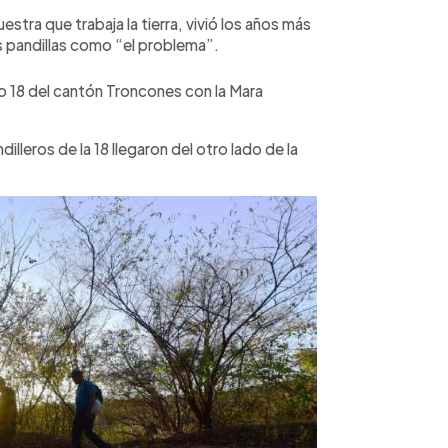
ra que trabaja la tierra, vivió los años más
las pandillas como “el problema”.
rio 18 del cantón Troncones con la Mara
lleros de la 18 llegaron del otro lado de la