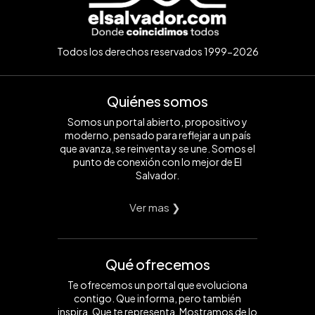
Todos los derechos reservados 1999-2026
Quiénes somos
Somos un portal abierto, propositivo y
moderno, pensado para reflejar a un país
que avanza, se reinventa y se une. Somos el
punto de conexión con lo mejor de El
Salvador.
Ver mas ❯
Qué ofrecemos
Te ofrecemos un portal que evoluciona
contigo. Que informa, pero también
inspira. Que te representa. Mostramos de lo