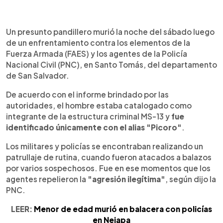
0:00
►
Escuchar artículo
Un presunto pandillero murió la noche del sábado luego
de un enfrentamiento contra los elementos de la
Fuerza Armada (FAES) y los agentes de la Policía
Nacional Civil (PNC), en Santo Tomás, del departamento
de San Salvador.
De acuerdo con el informe brindado por las
autoridades, el hombre estaba catalogado como
integrante de la estructura criminal MS-13 y
fue
identificado únicamente con el alias "Picoro"
.
Los militares y policías se encontraban realizando un
patrullaje de rutina, cuando fueron atacados a balazos
por varios sospechosos. Fue en ese momentos que los
agentes repelieron la
"agresión ilegítima"
, según dijo la
PNC.
LEER:
Menor de edad murió en balacera con policías
en Nejapa