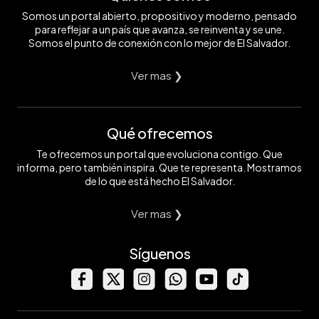
Somos un portal abierto, propositivo y moderno, pensado
para reflejar a un país que avanza, se reinventa y se une.
Somos el punto de conexión con lo mejor de El Salvador.
Ver mas ❯
Qué ofrecemos
Te ofrecemos un portal que evoluciona contigo. Que
informa, pero también inspira. Que te representa. Mostramos
de lo que está hecho El Salvador.
Ver mas ❯
Síguenos