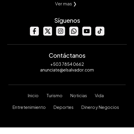
Ver mas ❯
Síguenos
Contáctanos
+503 7854 0662
anunciate@elsalvador.com
Inicio
Turismo
Noticias
Vida
Entretenimiento
Deportes
Dinero y Negocios