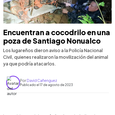
Encuentran a cocodrilo en una
poza de Santiago Nonualco
Los lugareños dieron aviso a la Policía Nacional
Civil, quienes realizaron la movilización del animal
ya que podría atacarlos.
Por
David Cañenguez
Publicado el 17 de agosto de 2023
0:00
►