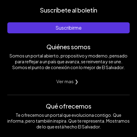
Suscríbete al boletín
Suscribirme
Quiénes somos
Somos un portal abierto, propositivo y moderno, pensado
para reflejar a un país que avanza, se reinventa y se une.
Somos el punto de conexión con lo mejor de El Salvador.
Ver mas ❯
Qué ofrecemos
Te ofrecemos un portal que evoluciona contigo. Que
informa, pero también inspira. Que te representa. Mostramos
de lo que está hecho El Salvador.