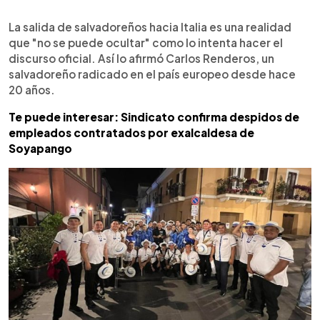
0:00
►
Escuchar artículo
La salida de salvadoreños hacia Italia es una realidad
que "no se puede ocultar" como lo intenta hacer el
discurso oficial. Así lo afirmó Carlos Renderos, un
salvadoreño radicado en el país europeo desde hace
20 años.
Te puede interesar: Sindicato confirma despidos de
empleados contratados por exalcaldesa de
Soyapango