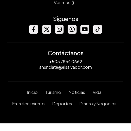
Ver mas ❯
Síguenos
Contáctanos
+503 7854 0662
anunciate@elsalvador.com
Inicio
Turismo
Noticias
Vida
Entretenimiento
Deportes
Dinero y Negocios