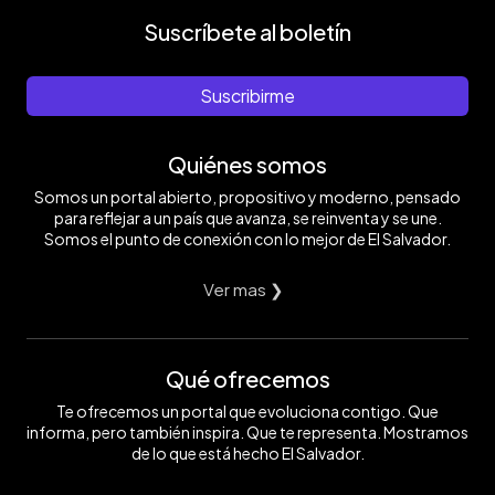
Suscríbete al boletín
Suscribirme
Quiénes somos
Somos un portal abierto, propositivo y moderno, pensado
para reflejar a un país que avanza, se reinventa y se une.
Somos el punto de conexión con lo mejor de El Salvador.
Ver mas ❯
Qué ofrecemos
Te ofrecemos un portal que evoluciona contigo. Que
informa, pero también inspira. Que te representa. Mostramos
de lo que está hecho El Salvador.