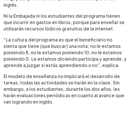
inglés.
Ni la Embajada ni los estudiantes del programa tienen
que incurrir en gastos en libros, porque para enseñar se
utilizarán recursos lúdicos gratuitos de la internet.
“La cultura del programa es que el beneficiario no
sienta que tiene (que buscar) una nota; no le estamos
poniendo 8, no le estamos poniendo 10, no le estamos
poniendo 0. Le estamos diciendo participa y aprende, y
aprende a juzgar si estás aprendiendo o no”, explica.
El modelo de enseñanza no implicará el desarrollo de
tareas, todas las actividades se harán en la clase. Sin
embargo, a los estudiantes, durante los dos años, les
harán evaluaciones periódicas en cuanto al avance que
van logrando en inglés.