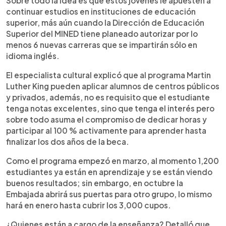
Sobre todo la idea es que estos jóvenes le apuesten a
continuar estudios en instituciones de educación
superior, más aún cuando la Dirección de Educación
Superior del MINED tiene planeado autorizar por lo
menos 6 nuevas carreras que se impartirán sólo en
idioma inglés.
El especialista cultural explicó que al programa Martin
Luther King pueden aplicar alumnos de centros públicos
y privados, además, no es requisito que el estudiante
tenga notas excelentes, sino que tenga el interés pero
sobre todo asuma el compromiso de dedicar horas y
participar al 100 % activamente para aprender hasta
finalizar los dos años de la beca.
Como el programa empezó en marzo, al momento 1,200
estudiantes ya están en aprendizaje y se están viendo
buenos resultados; sin embargo, en octubre la
Embajada abrirá sus puertas para otro grupo, lo mismo
hará en enero hasta cubrir los 3,000 cupos.
¿Quienes están a cargo de la enseñanza? Detalló que