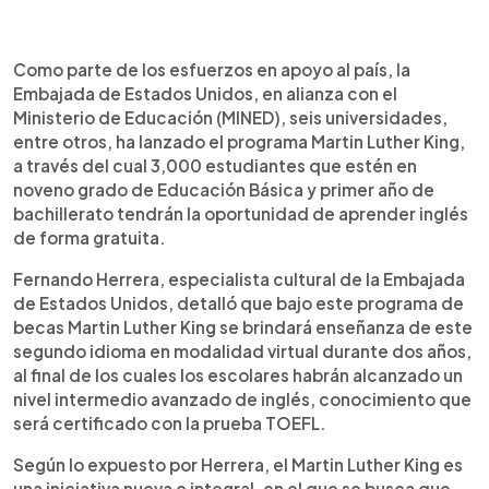
0:00
►
Escuchar artículo
Como parte de los esfuerzos en apoyo al país, la
Embajada de Estados Unidos, en alianza con el
Ministerio de Educación (MINED), seis universidades,
entre otros, ha lanzado el programa Martin Luther King,
a través del cual 3,000 estudiantes que estén en
noveno grado de Educación Básica y primer año de
bachillerato tendrán la oportunidad de aprender inglés
de forma gratuita.
Fernando Herrera, especialista cultural de la Embajada
de Estados Unidos, detalló que bajo este programa de
becas Martin Luther King se brindará enseñanza de este
segundo idioma en modalidad virtual durante dos años,
al final de los cuales los escolares habrán alcanzado un
nivel intermedio avanzado de inglés, conocimiento que
será certificado con la prueba TOEFL.
Según lo expuesto por Herrera, el Martin Luther King es
una iniciativa nueva e integral, en el que se busca que