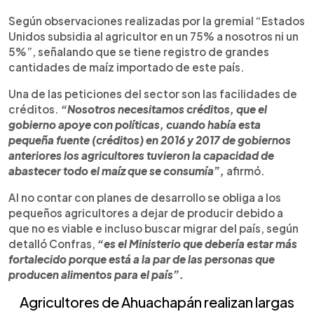
Según observaciones realizadas por la gremial “Estados
Unidos subsidia al agricultor en un 75% a nosotros ni un
5%”, señalando que se tiene registro de grandes
cantidades de maíz importado de este país.
Una de las peticiones del sector son las facilidades de
créditos.
“Nosotros necesitamos créditos, que el
gobierno apoye con políticas, cuando había esta
pequeña fuente (créditos) en 2016 y 2017 de gobiernos
anteriores los agricultores tuvieron la capacidad de
abastecer todo el maíz que se consumía”,
afirmó.
Al no contar con planes de desarrollo se obliga a los
pequeños agricultores a dejar de producir debido a
que no es viable e incluso buscar migrar del país, según
detalló Confras,
“es el Ministerio que debería estar más
fortalecido porque está a la par de las personas que
producen alimentos para el país”.
Agricultor
es de Ahuachapán realizan largas