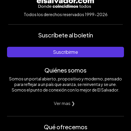
Todos los derechos reservados 1999-2026
Suscríbete al boletín
Suscribirme
Quiénes somos
Somos un portal abierto, propositivo y moderno, pensado
para reflejar a un país que avanza, se reinventa y se une.
Somos el punto de conexión con lo mejor de El Salvador.
Ver mas ❯
Qué ofrecemos