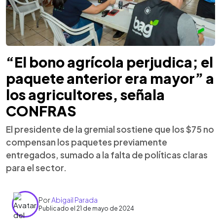
“El bono agrícola perjudica; el
paquete anterior era mayor” a
los agricultores, señala
CONFRAS
El presidente de la gremial sostiene que los $75 no
compensan los paquetes previamente
entregados, sumado a la falta de políticas claras
para el sector.
Por
Abigail Parada
Publicado el 21 de mayo de 2024