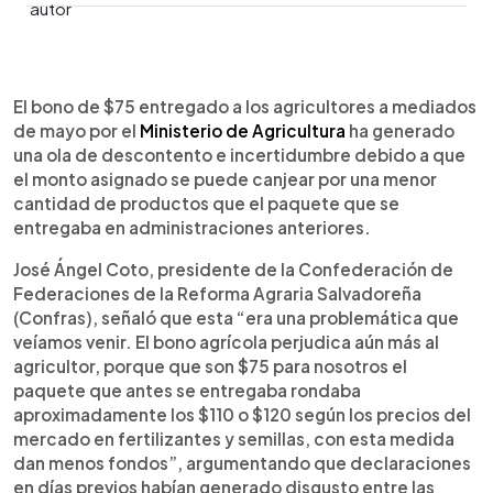
0:00
►
Escuchar artículo
El bono de $75 entregado a los agricultores a mediados
de mayo por el
Ministerio de Agricultura
ha generado
una ola de descontento e incertidumbre debido a que
el monto asignado se puede canjear por una menor
cantidad de productos que el paquete que se
entregaba en administraciones anteriores.
José Ángel Coto, presidente de la Confederación de
Federaciones de la Reforma Agraria Salvadoreña
(Confras), señaló que esta “era una problemática que
veíamos venir. El bono agrícola perjudica aún más al
agricultor, porque que son $75 para nosotros el
paquete que antes se entregaba rondaba
aproximadamente los $110 o $120 según los precios del
mercado en fertilizantes y semillas, con esta medida
dan menos fondos”, argumentando que declaraciones
en días previos habían generado disgusto entre las