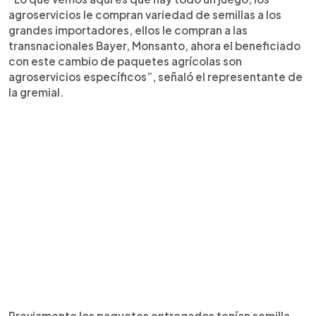
agroservicios le compran variedad de semillas a los
grandes importadores, ellos le compran a las
transnacionales Bayer, Monsanto, ahora el beneficiado
con este cambio de paquetes agrícolas son
agroservicios específicos”, señaló el representante de
la gremial.
Previamente los paquetes entregados tenían semilla