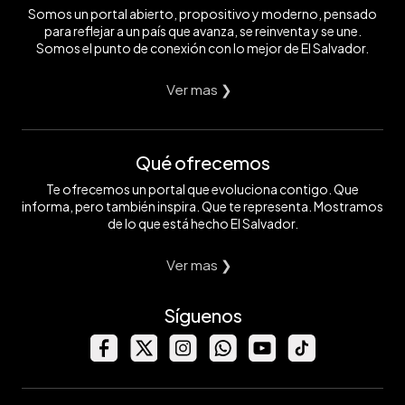
Somos un portal abierto, propositivo y moderno, pensado
para reflejar a un país que avanza, se reinventa y se une.
Somos el punto de conexión con lo mejor de El Salvador.
Ver mas ❯
Qué ofrecemos
Te ofrecemos un portal que evoluciona contigo. Que
informa, pero también inspira. Que te representa. Mostramos
de lo que está hecho El Salvador.
Ver mas ❯
Síguenos