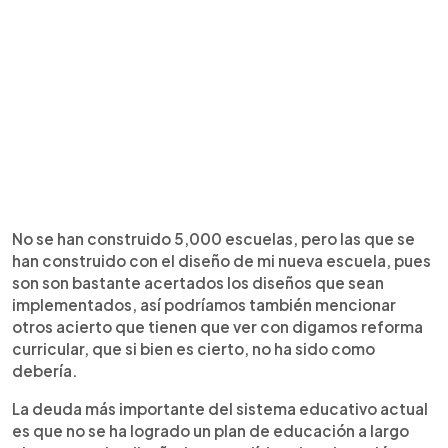
No se han construido 5,000 escuelas, pero las que se
han construido con el diseño de mi nueva escuela, pues
son son bastante acertados los diseños que sean
implementados, así podríamos también mencionar
otros acierto que tienen que ver con digamos reforma
curricular, que si bien es cierto, no ha sido como
debería.
La deuda más importante del sistema educativo actual
es que no se ha logrado un plan de educación a largo