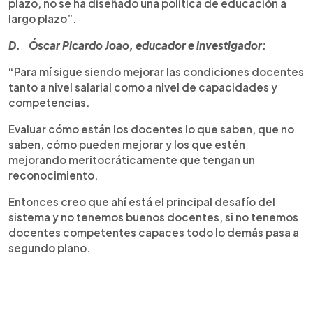
plazo, no se ha diseñado una política de educación a
largo plazo”.
D. Óscar Picardo Joao, educador e investigador:
“Para mí sigue siendo mejorar las condiciones docentes
tanto a nivel salarial como a nivel de capacidades y
competencias.
Evaluar cómo están los docentes lo que saben, que no
saben, cómo pueden mejorar y los que estén
mejorando meritocráticamente que tengan un
reconocimiento.
Entonces creo que ahí está el principal desafío del
sistema y no tenemos buenos docentes, si no tenemos
docentes competentes capaces todo lo demás pasa a
segundo plano.