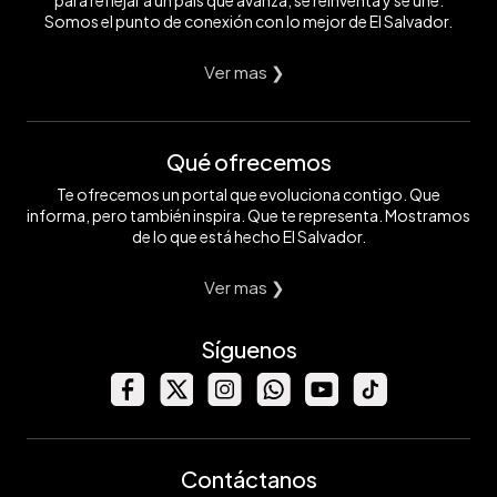
para reflejar a un país que avanza, se reinventa y se une.
Somos el punto de conexión con lo mejor de El Salvador.
Ver mas ❯
Qué ofrecemos
Te ofrecemos un portal que evoluciona contigo. Que
informa, pero también inspira. Que te representa. Mostramos
de lo que está hecho El Salvador.
Ver mas ❯
Síguenos
Contáctanos