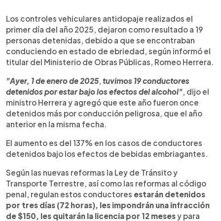
0:00
►
Escuchar artículo
Los controles vehiculares antidopaje realizados el
primer día del año 2025, dejaron como resultado a 19
personas detenidas, debido a que se encontraban
conduciendo en estado de ebriedad, según informó el
titular del Ministerio de Obras Públicas, Romeo Herrera.
"Ayer, 1 de enero de 2025
,
tuvimos 19 conductores
detenidos por estar bajo los efectos del alcohol"
, dijo el
ministro Herrera y agregó que este año fueron once
detenidos más por conducción peligrosa, que el año
anterior en la misma fecha.
El aumento es del 137% en los casos de conductores
detenidos bajo los efectos de bebidas embriagantes.
Según las nuevas reformas la Ley de Tránsito y
Transporte Terrestre, así como las reformas al código
penal, regulan estos conductores
estarán detenidos
por tres días (72 horas), les impondrán una infracción
de $150, les quitarán la licencia por 12 meses
y para