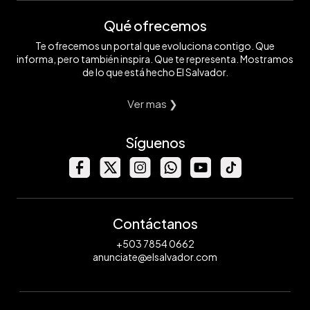
Qué ofrecemos
Te ofrecemos un portal que evoluciona contigo. Que
informa, pero también inspira. Que te representa. Mostramos
de lo que está hecho El Salvador.
Ver mas ❯
Síguenos
Contáctanos
+503 7854 0662
anunciate@elsalvador.com