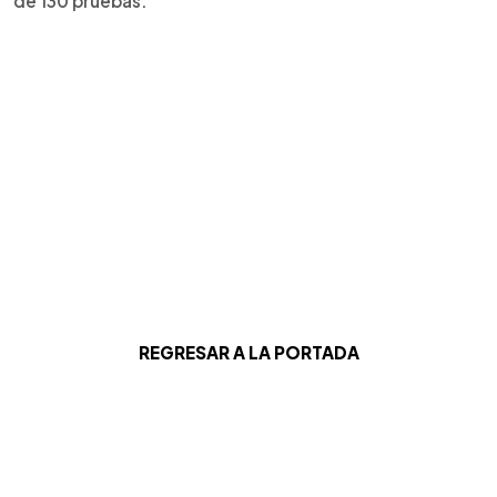
de 130 pruebas.
REGRESAR A LA PORTADA