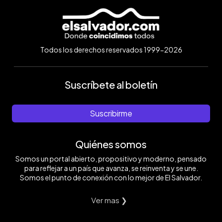
Todos los derechos reservados 1999-2026
Suscríbete al boletín
Suscribirme
Quiénes somos
Somos un portal abierto, propositivo y moderno, pensado
para reflejar a un país que avanza, se reinventa y se une.
Somos el punto de conexión con lo mejor de El Salvador.
Ver mas ❯